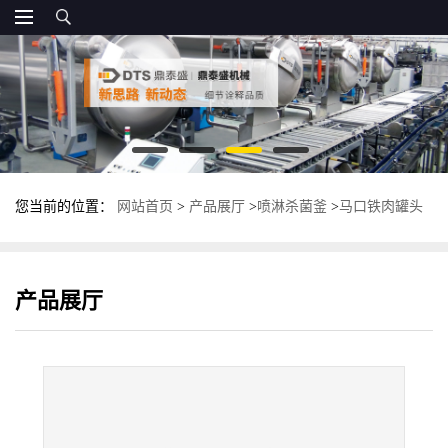
您当前的位置：
网站首页
>
产品展厅
>
喷淋杀菌釜
>
马口铁肉罐头
杀菌釜 全自动高温杀菌锅 多功能灭菌锅
产品展厅