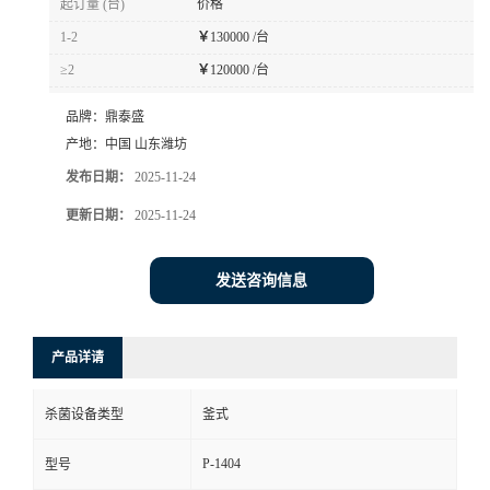
起订量 (台)
价格
1-2
￥
130000 /台
≥2
￥
120000 /台
品牌：
鼎泰盛
产地：
中国 山东潍坊
发布日期：
2025-11-24
更新日期：
2025-11-24
发送咨询信息
产品详请
杀菌设备类型
釜式
P-1404
型号