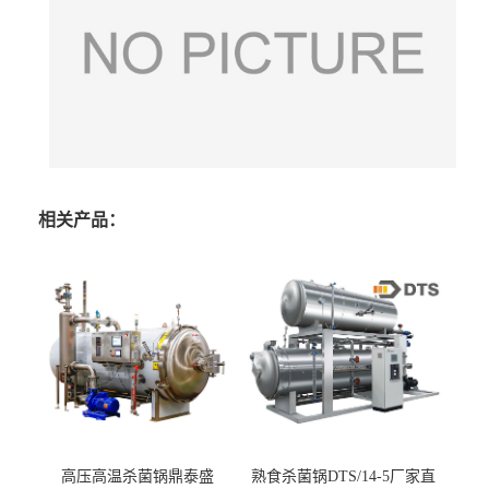
相关产品：
高压高温杀菌锅鼎泰盛
熟食杀菌锅DTS/14-5厂家直