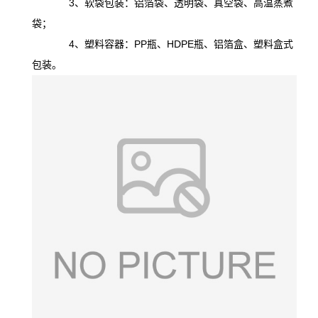
3、软袋包装：铝箔袋、透明袋、真空袋、高温蒸煮
袋；
4、塑料容器：PP瓶、HDPE瓶、铝箔盒、塑料盒式
包装。