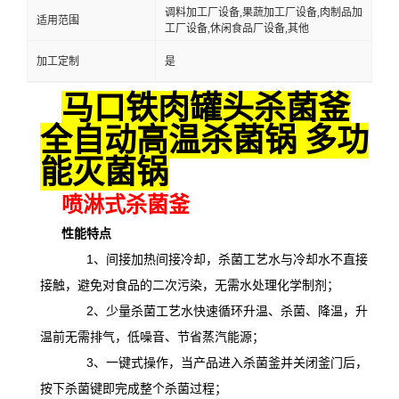
调料加工厂设备,果蔬加工厂设备,肉制品加
适用范围
工厂设备,休闲食品厂设备,其他
加工定制
是
马口铁肉罐头杀菌釜
全自动高温杀菌锅 多功
能灭菌锅
喷淋式杀菌釜
性能特点
1、间接加热间接冷却，杀菌工艺水与冷却水不直接
接触，避免对食品的二次污染，无需水处理化学制剂；
2、少量杀菌工艺水快速循环升温、杀菌、降温，升
温前无需排气，低噪音、节省蒸汽能源；
3、一键式操作，当产品进入杀菌釜并关闭釜门后，
按下杀菌键即完成整个杀菌过程；