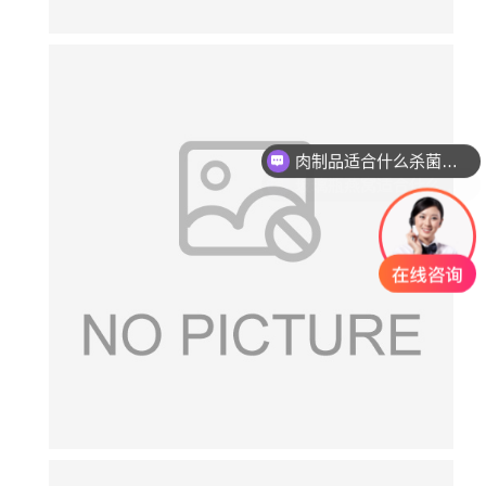
肉制品适合什么杀菌方式?
玻璃瓶燕窝适合什么杀菌方式?