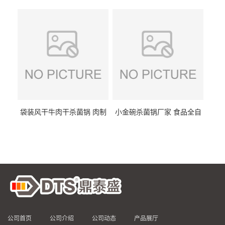
DTS/15-4
供
袋装风干牛肉干杀菌锅 肉制
小金碗杀菌锅厂家 食品全自
品高温杀菌釜 食品杀菌设备
动杀菌设备 燕窝高温杀菌釜
公司首页
公司介绍
公司动态
产品展厅