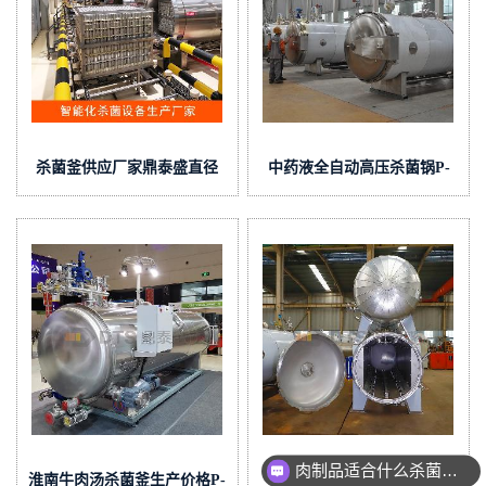
杀菌釜供应厂家鼎泰盛直径
中药液全自动高压杀菌锅P-
1500
1504
肉制品适合什么杀菌方式?
淮南牛肉汤杀菌釜生产价格P-
不锈钢全自动杀菌釜价格