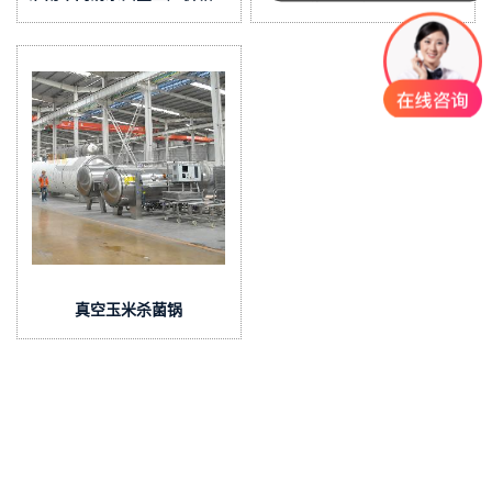
1605
DTS/12-3
真空玉米杀菌锅