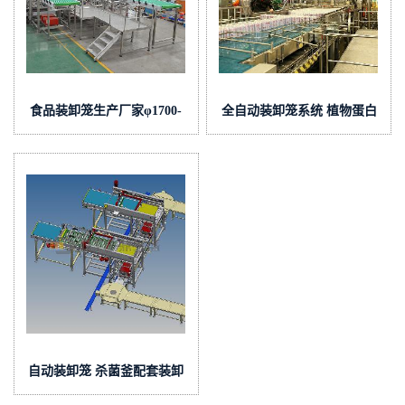
食品装卸笼生产厂家φ1700-
全自动装卸笼系统 植物蛋白
1800
饮料装卸笼φ1700-1800
自动装卸笼 杀菌釜配套装卸
笼系统φ1500-1600