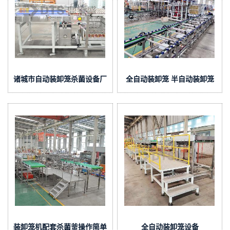
诸城市自动装卸笼杀菌设备厂
全自动装卸笼 半自动装卸笼
家 鼎泰盛全自动杀菌锅
杀菌锅装卸笼
装卸笼机配套杀菌釜操作简单
全自动装卸笼设备