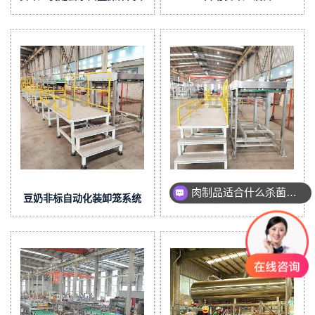
便捷
肉制品适合什么杀菌方式?
豆奶非标自动化装卸笼系统
装卸笼机自动化生产线