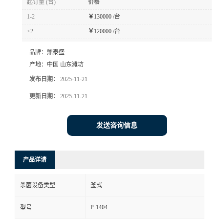
起订量 (台)
价格
1-2
￥
130000 /台
≥2
￥
120000 /台
品牌：
鼎泰盛
产地：
中国 山东潍坊
发布日期：
2025-11-21
更新日期：
2025-11-21
发送咨询信息
产品详请
杀菌设备类型
釜式
P-1404
型号