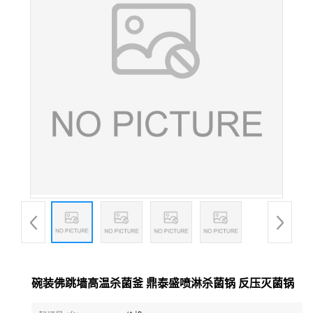
碗装佛跳墙高温杀菌釜 鼎泰盛喷淋杀菌锅 反压灭菌锅