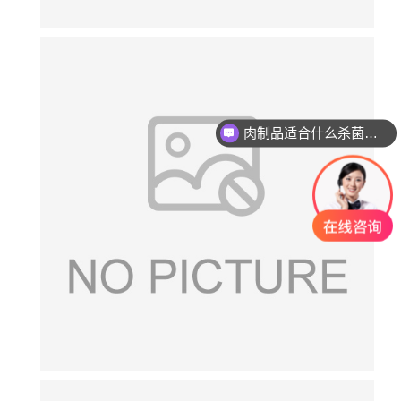
肉制品适合什么杀菌方式?
玻璃瓶燕窝适合什么杀菌方式?