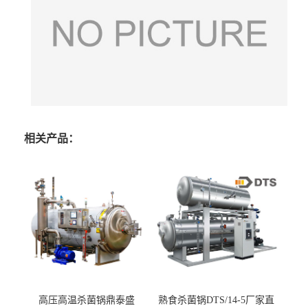
相关产品：
高压高温杀菌锅鼎泰盛
熟食杀菌锅DTS/14-5厂家直