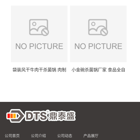
DTS/15-4
供
袋装风干牛肉干杀菌锅 肉制
小金碗杀菌锅厂家 食品全自
品高温杀菌釜 食品杀菌设备
动杀菌设备 燕窝高温杀菌釜
公司首页
公司介绍
公司动态
产品展厅