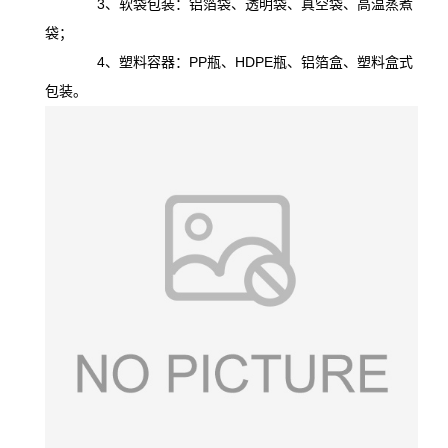
3、软袋包装：铝箔袋、透明袋、真空袋、高温蒸煮
袋；
4、塑料容器：PP瓶、HDPE瓶、铝箔盒、塑料盒式
包装。