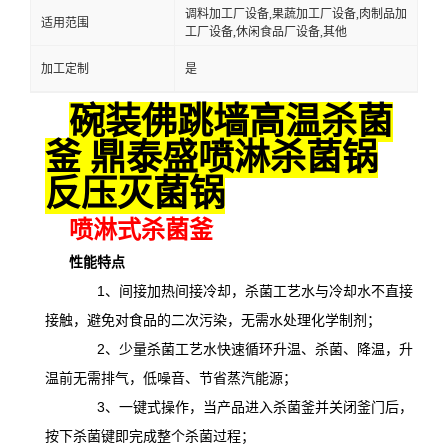
调料加工厂设备,果蔬加工厂设备,肉制品加
适用范围
工厂设备,休闲食品厂设备,其他
加工定制
是
碗装佛跳墙高温杀菌
釜 鼎泰盛喷淋杀菌锅
反压灭菌锅
喷淋式杀菌釜
性能特点
1、间接加热间接冷却，杀菌工艺水与冷却水不直接
接触，避免对食品的二次污染，无需水处理化学制剂；
2、少量杀菌工艺水快速循环升温、杀菌、降温，升
温前无需排气，低噪音、节省蒸汽能源；
3、一键式操作，当产品进入杀菌釜并关闭釜门后，
按下杀菌键即完成整个杀菌过程；