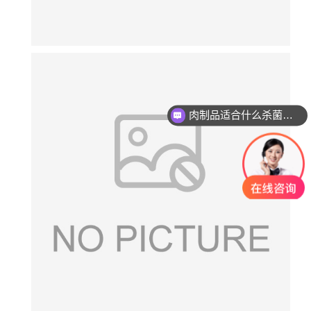
肉制品适合什么杀菌方式?
玻璃瓶燕窝适合什么杀菌方式?