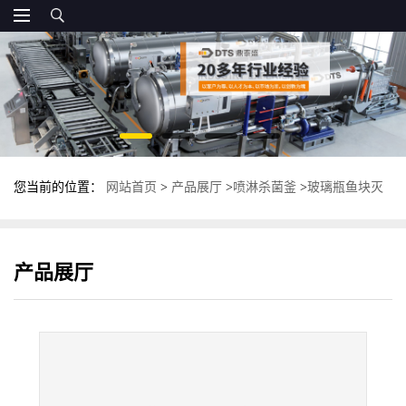
您当前的位置：
网站首页
>
产品展厅
>
喷淋杀菌釜
>
玻璃瓶鱼块灭
菌锅 全自动喷淋式杀菌釜 鼎泰盛高温杀菌锅
产品展厅