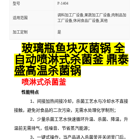
P-1404
型号
调料加工厂设备,果蔬加工厂设备,肉制品加
适用范围
工厂设备,休闲食品厂设备,其他
加工定制
是
玻璃瓶鱼块灭菌锅 全
自动喷淋式杀菌釜 鼎泰
盛高温杀菌锅
喷淋式杀菌釜
性能特点
1、间接加热间接冷却，杀菌工艺水与冷却水不直接
接触，避免对食品的二次污染，无需水处理化学制剂；
2、少量杀菌工艺水快速循环升温、杀菌、降温，升
温前无需排气，低噪音、节省蒸汽能源；
3、一键式操作，当产品进入杀菌釜并关闭釜门后，