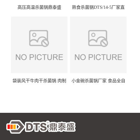
高压高温杀菌锅鼎泰盛
熟食杀菌锅DTS/14-5厂家直
DTS/15-4
供
袋装风干牛肉干杀菌锅 肉制
小金碗杀菌锅厂家 食品全自
品高温杀菌釜 食品杀菌设备
动杀菌设备 燕窝高温杀菌釜