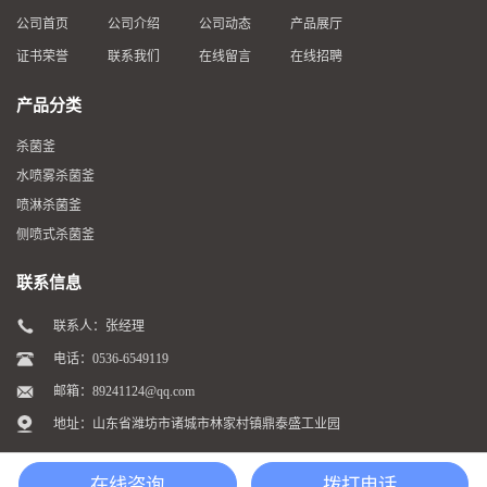
公司首页
公司介绍
公司动态
产品展厅
证书荣誉
联系我们
在线留言
在线招聘
产品分类
杀菌釜
水喷雾杀菌釜
喷淋杀菌釜
侧喷式杀菌釜
联系信息
联系人：张经理
电话：0536-6549119
邮箱：
89241124@qq.com
地址：山东省潍坊市诸城市林家村镇鼎泰盛工业园
在线咨询
拨打电话