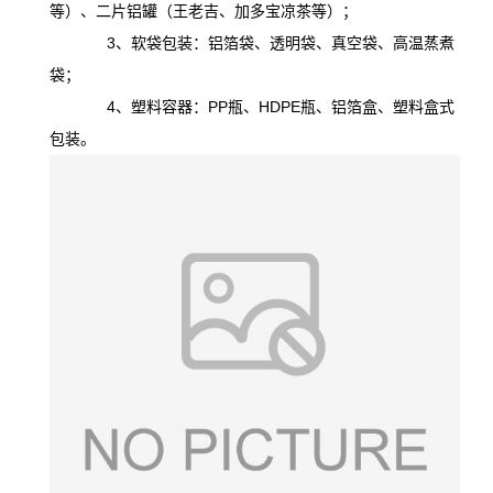
等）、二片铝罐（王老吉、加多宝凉茶等）；
3、软袋包装：铝箔袋、透明袋、真空袋、高温蒸煮
袋；
4、塑料容器：PP瓶、HDPE瓶、铝箔盒、塑料盒式
包装。