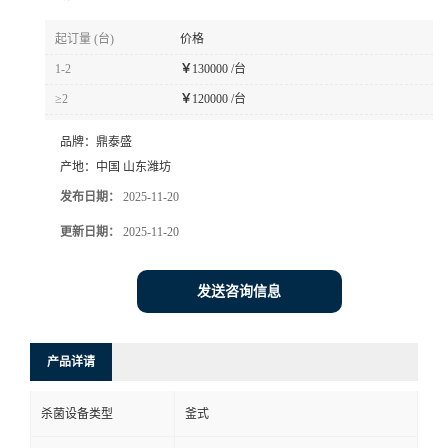
起订量 (台)
价格
1-2
￥
130000 /台
≥2
￥
120000 /台
品牌：
鼎泰盛
产地：
中国 山东潍坊
发布日期：
2025-11-20
更新日期：
2025-11-20
发送咨询信息
产品详请
杀菌设备类型
釜式