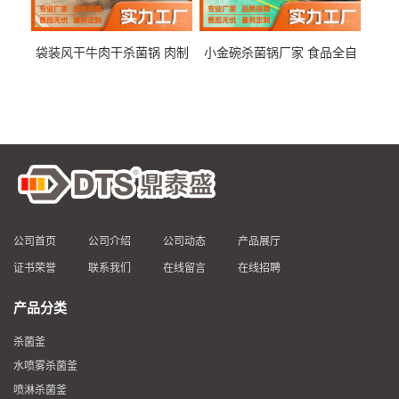
袋装风干牛肉干杀菌锅 肉制
小金碗杀菌锅厂家 食品全自
品高温杀菌釜 食品杀菌设备
动杀菌设备 燕窝高温杀菌釜
公司首页
公司介绍
公司动态
产品展厅
证书荣誉
联系我们
在线留言
在线招聘
产品分类
杀菌釜
水喷雾杀菌釜
喷淋杀菌釜