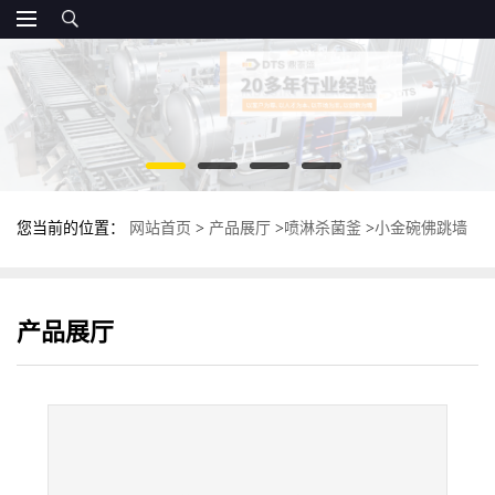
您当前的位置：
网站首页
>
产品展厅
>
喷淋杀菌釜
>
小金碗佛跳墙
杀菌釜 不锈钢高温杀菌锅 鼎泰盛灭菌锅
产品展厅