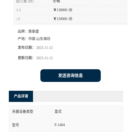
起订量 (台)
价格
1-2
￥
130000 /台
≥2
￥
120000 /台
品牌：
鼎泰盛
产地：
中国 山东潍坊
发布日期：
2025-11-12
更新日期：
2025-11-12
发送咨询信息
产品详请
杀菌设备类型
釜式
P-1404
型号