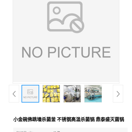
小金碗佛跳墙杀菌釜 不锈钢高温杀菌锅 鼎泰盛灭菌锅