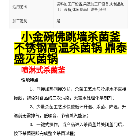
调料加工厂设备,果蔬加工厂设备,肉制品加
适用范围
工厂设备,休闲食品厂设备,其他
加工定制
是
小金碗佛跳墙杀菌釜
不锈钢高温杀菌锅 鼎泰
盛灭菌锅
喷淋式杀菌釜
性能特点
1、间接加热间接冷却，杀菌工艺水与冷却水不直接
接触，避免对食品的二次污染，无需水处理化学制剂；
2、少量杀菌工艺水快速循环升温、杀菌、降温，升
温前无需排气，低噪音、节省蒸汽能源；
3、一键式操作，当产品进入杀菌釜并关闭釜门后，
按下杀菌键即完成整个杀菌过程；