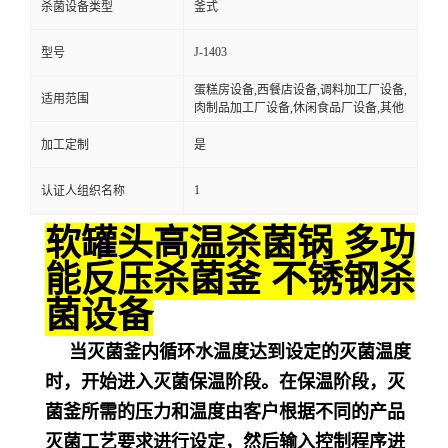
杀菌设备类型
釜式
J-1403
型号
蛋糕房设备,西餐店设备,调料加工厂设备,
适用范围
肉制品加工厂设备,休闲食品厂设备,其他
加工定制
是
1
认证人组织名称
软罐头高温杀菌锅 多功
能反压杀菌釜 不锈钢杀
菌设备
当灭菌釜内循环水温度达到设定的灭菌温度
时，开始进入灭菌保温阶段。在保温阶段，灭
菌釜所需的压力和温度由客户根据不同的产品
灭菌工艺要求进行设定，然后输入控制程序进