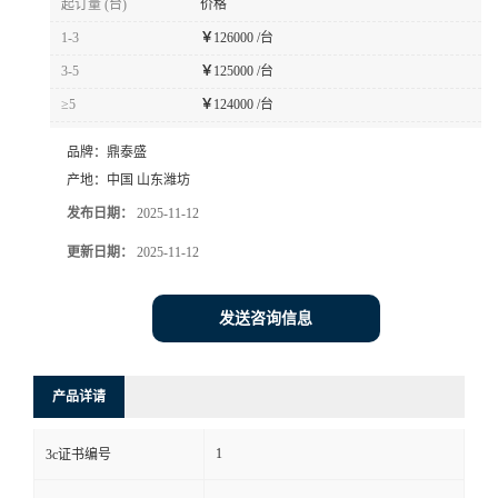
起订量 (台)
价格
1-3
￥
126000 /台
3-5
￥
125000 /台
≥5
￥
124000 /台
品牌：
鼎泰盛
产地：
中国 山东潍坊
发布日期：
2025-11-12
更新日期：
2025-11-12
发送咨询信息
产品详请
1
3c证书编号