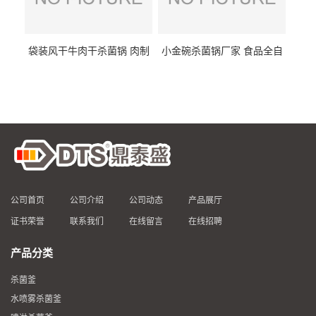
袋装风干牛肉干杀菌锅 肉制
小金碗杀菌锅厂家 食品全自
品高温杀菌釜 食品杀菌设备
动杀菌设备 燕窝高温杀菌釜
公司首页
公司介绍
公司动态
产品展厅
证书荣誉
联系我们
在线留言
在线招聘
产品分类
杀菌釜
水喷雾杀菌釜