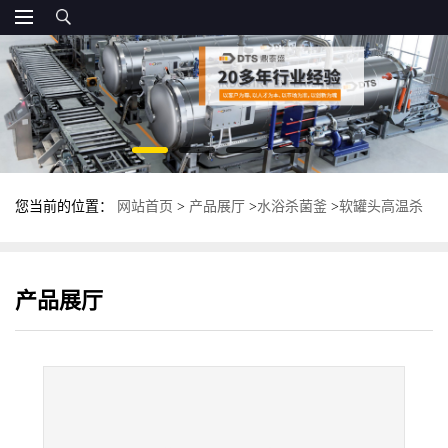
您当前的位置：
网站首页
>
产品展厅
>
水浴杀菌釜
>
软罐头高温杀
菌锅 多功能反压杀菌釜 不锈钢杀菌设备
产品展厅