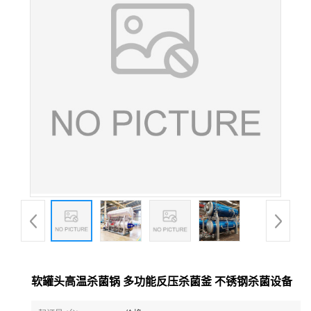
软罐头高温杀菌锅 多功能反压杀菌釜 不锈钢杀菌设备