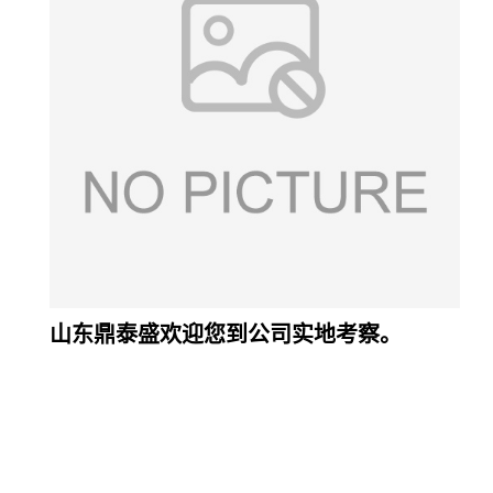
山东鼎泰盛欢迎您到公司实地考察。