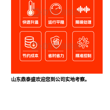
山东鼎泰盛欢迎您到公司实地考察。