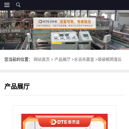
您当前的位置：
网站首页
>
产品展厅
>
水浴杀菌釜
>
袋装鹌鹑蛋反
压杀菌釜 双层卧式杀菌锅 不锈钢灭菌锅
产品展厅