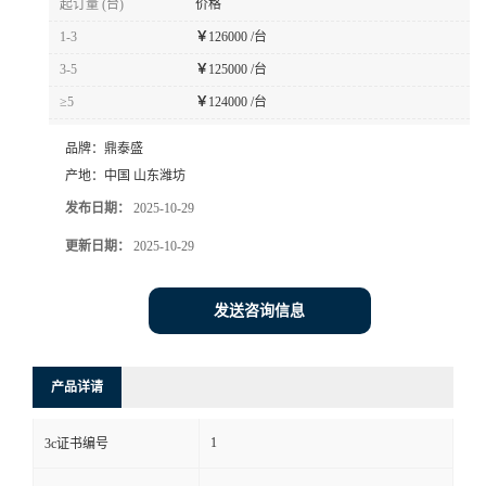
起订量 (台)
价格
1-3
￥
126000 /台
3-5
￥
125000 /台
≥5
￥
124000 /台
品牌：
鼎泰盛
产地：
中国 山东潍坊
发布日期：
2025-10-29
更新日期：
2025-10-29
发送咨询信息
产品详请
1
3c证书编号