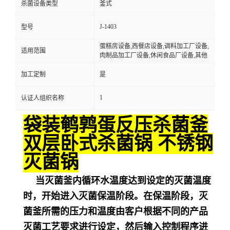
杀菌设备类型
釜式
J-1403
型号
蛋糕房设备,西餐店设备,调料加工厂设备,
适用范围
肉制品加工厂设备,休闲食品厂设备,其他
加工定制
是
1
认证人组织名称
袋装鹌鹑蛋反压杀菌釜
双层卧式杀菌锅 不锈钢
灭菌锅
当灭菌釜内循环水温度达到设定的灭菌温度
时，开始进入灭菌保温阶段。在保温阶段，灭
菌釜所需的压力和温度由客户根据不同的产品
灭菌工艺要求进行设定，然后输入控制程序进