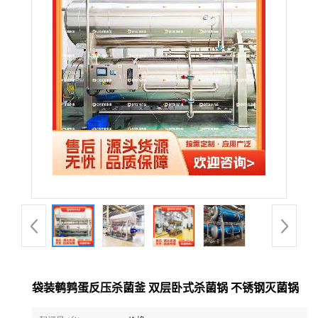
袋装鹌鹑蛋反压杀菌釜 双层卧式杀菌锅 不锈钢灭菌锅