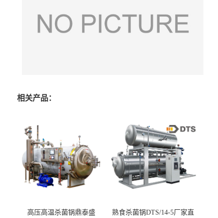
相关产品：
高压高温杀菌锅鼎泰盛
熟食杀菌锅DTS/14-5厂家直