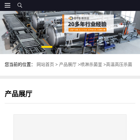
您当前的位置：
网站首页
>
产品展厅
>
喷淋杀菌釜
>
高温高压杀菌
锅厂家 全自动杀菌釜 不锈钢杀菌设备
产品展厅