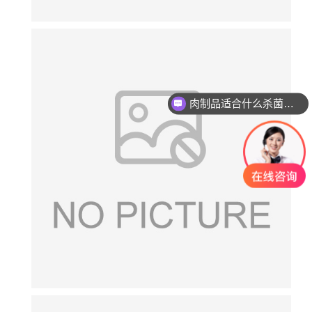
肉制品适合什么杀菌方式?