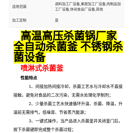
调料加工厂设备,果蔬加工厂设备,肉制品加
适用范围
工厂设备,休闲食品厂设备,其他
加工定制
是
高温高压杀菌锅厂家
全自动杀菌釜 不锈钢杀
菌设备
喷淋式杀菌釜
性能特点
1、间接加热间接冷却，杀菌工艺水与冷却水不直接
接触，避免对食品的二次污染，无需水处理化学制剂；
2、少量杀菌工艺水快速循环升温、杀菌、降温，升
温前无需排气，低噪音、节省蒸汽能源；
3、一键式操作，当产品进入杀菌釜并关闭釜门后，
按下杀菌键即完成整个杀菌过程；