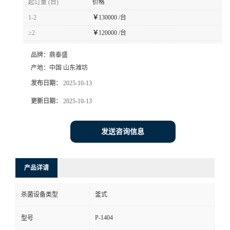
起订量 (台)
价格
1-2
￥
130000 /台
≥2
￥
120000 /台
品牌：
鼎泰盛
产地：
中国 山东潍坊
发布日期：
2025-10-13
更新日期：
2025-10-13
发送咨询信息
产品详请
杀菌设备类型
釜式
P-1404
型号