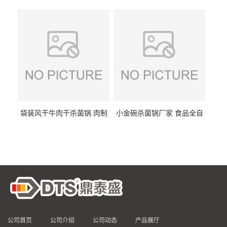
DTS/15-4
供
袋装风干牛肉干杀菌锅 肉制
小金碗杀菌锅厂家 食品全自
品高温杀菌釜 食品杀菌设备
动杀菌设备 燕窝高温杀菌釜
公司首页
公司介绍
公司动态
产品展厅