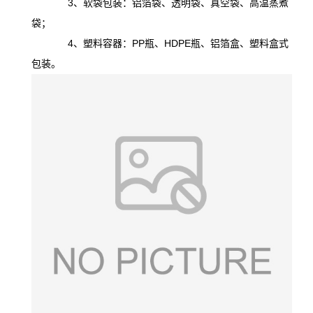
3、软袋包装：铝箔袋、透明袋、真空袋、高温蒸煮
袋；
4、塑料容器：PP瓶、HDPE瓶、铝箔盒、塑料盒式
包装。