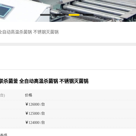
全自动高温杀菌锅 不锈钢灭菌锅
联杀菌釜 全自动高温杀菌锅 不锈钢灭菌锅
台)
价格
￥
126000 /台
￥
125000 /台
￥
124000 /台
泰盛