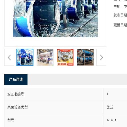
产地：
中
发布日期
更新日期
产品详请
1
3c证书编号
杀菌设备类型
釜式
J-1403
型号