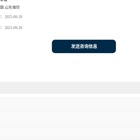
国 山东潍坊
：
2025-09-29
：
2025-09-29
发送咨询信息