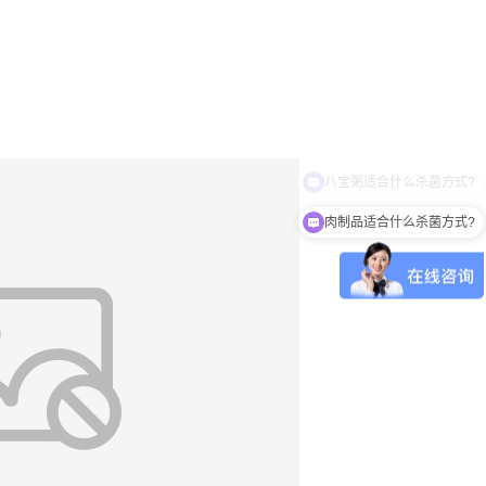
肉制品适合什么杀菌方式?