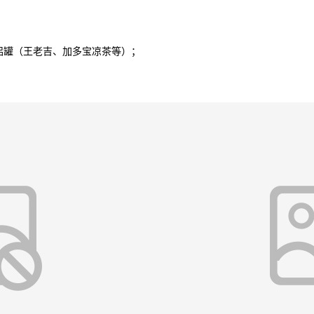
罐（王老吉、加多宝凉茶等）；