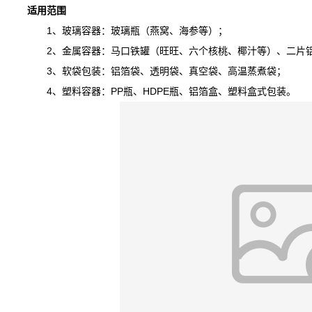
适用范围
1、玻璃容器：玻璃瓶（燕窝、海参等）；
2、金属容器：马口铁罐（旺旺、六个核桃、椰汁等）、二片铝
3、软袋包装：铝箔袋、透明袋、真空袋、高温蒸煮袋；
4、塑料容器：PP瓶、HDPE瓶、铝箔盒、塑料盒式包装。