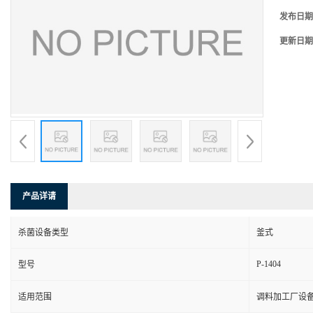
发布日期
更新日期
产品详请
杀菌设备类型
釜式
P-1404
型号
适用范围
调料加工厂设备