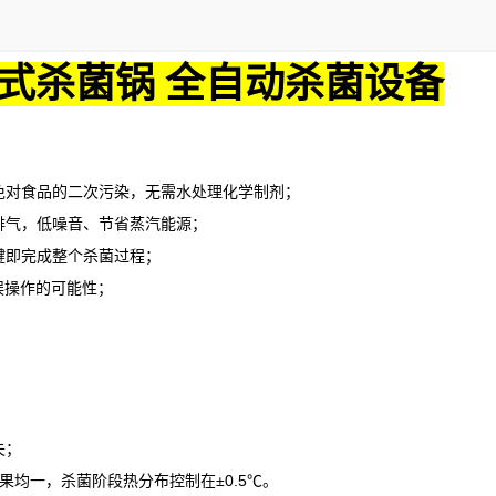
式杀菌锅 全自动杀菌设备
对食品的二次污染，无需水处理化学制剂；
气，低噪音、节省蒸汽能源；
即完成整个杀菌过程；
误操作的可能性；
失；
果均一，杀菌阶段热分布控制在
±0.5℃。