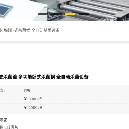
多功能卧式杀菌锅 全自动杀菌设备
皮杀菌釜 多功能卧式杀菌锅 全自动杀菌设备
台)
价格
￥
130000 /台
￥
120000 /台
泰盛
国 山东潍坊