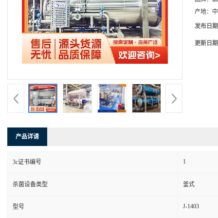
产地：
中
发布日期
更新日期
产品详请
1
3c证书编号
杀菌设备类型
釜式
J-1403
型号