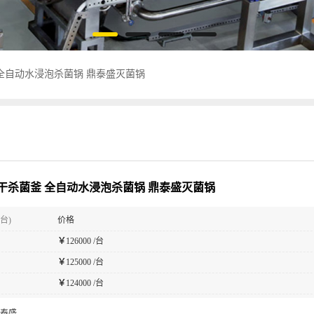
全自动水浸泡杀菌锅 鼎泰盛灭菌锅
干杀菌釜 全自动水浸泡杀菌锅 鼎泰盛灭菌锅
台)
价格
￥
126000 /台
￥
125000 /台
￥
124000 /台
泰盛