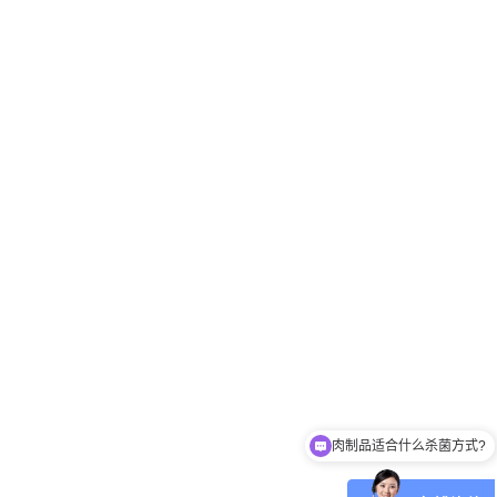
玻璃瓶燕窝适合什么杀菌方式?