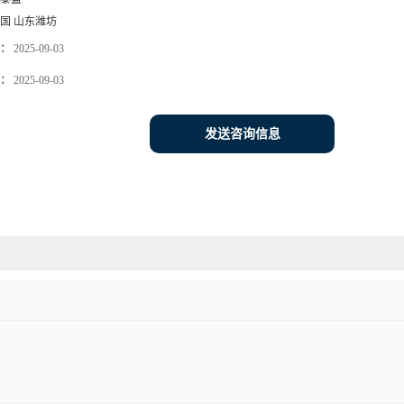
国 山东潍坊
：
2025-09-03
：
2025-09-03
发送咨询信息