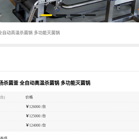
全自动高温杀菌锅 多功能灭菌锅
汤杀菌釜 全自动高温杀菌锅 多功能灭菌锅
台)
价格
￥
126000 /台
￥
125000 /台
￥
124000 /台
泰盛