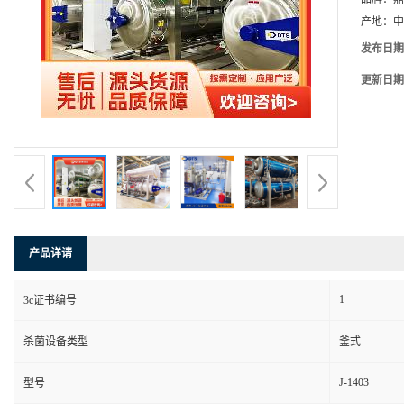
产地：
中
发布日期
更新日期
产品详请
1
3c证书编号
杀菌设备类型
釜式
J-1403
型号