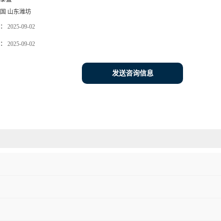
国 山东潍坊
：
2025-09-02
：
2025-09-02
发送咨询信息