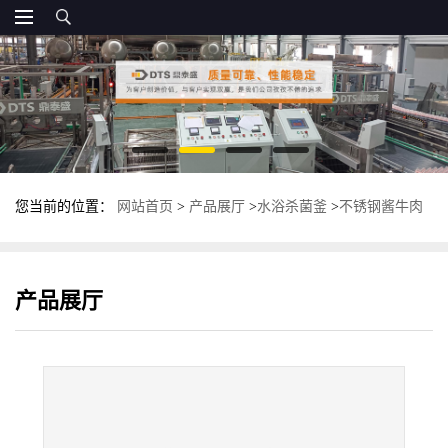
您当前的位置：
网站首页
>
产品展厅
>
水浴杀菌釜
>
不锈钢酱牛肉
杀菌锅 全自动高温杀菌釜 多功能灭菌锅
产品展厅