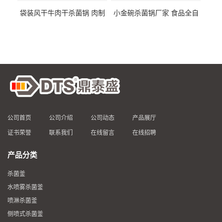
袋装风干牛肉干杀菌锅 肉制
小金碗杀菌锅厂家 食品全自
品高温杀菌釜 食品杀菌设备
动杀菌设备 燕窝高温杀菌釜
公司首页
公司介绍
公司动态
产品展厅
证书荣誉
联系我们
在线留言
在线招聘
产品分类
杀菌釜
水喷雾杀菌釜
喷淋杀菌釜
侧喷式杀菌釜