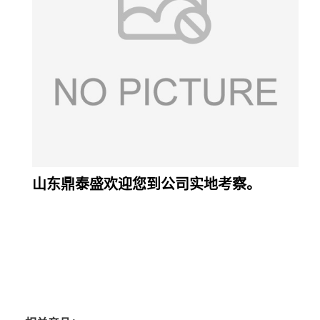
山东鼎泰盛欢迎您到公司实地考察。