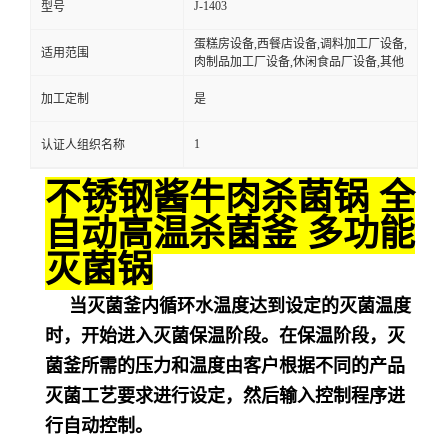
J-1403
型号
蛋糕房设备,西餐店设备,调料加工厂设备,
适用范围
肉制品加工厂设备,休闲食品厂设备,其他
加工定制
是
1
认证人组织名称
不锈钢酱牛肉杀菌锅 全
自动高温杀菌釜 多功能
灭菌锅
当灭菌釜内循环水温度达到设定的灭菌温度
时，开始进入灭菌保温阶段。在保温阶段，灭
菌釜所需的压力和温度由客户根据不同的产品
灭菌工艺要求进行设定，然后输入控制程序进
行自动控制。