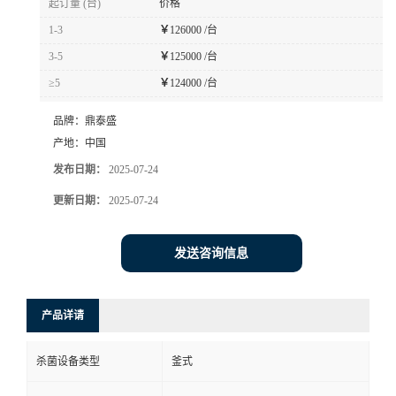
起订量 (台)
价格
1-3
￥
126000 /台
3-5
￥
125000 /台
≥5
￥
124000 /台
品牌：
鼎泰盛
产地：
中国
发布日期：
2025-07-24
更新日期：
2025-07-24
发送咨询信息
产品详请
杀菌设备类型
釜式