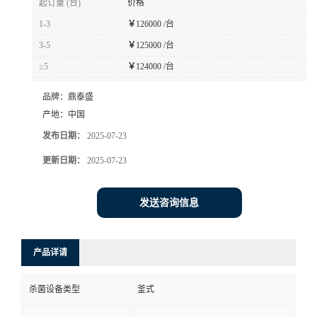
起订量 (台)
价格
1-3
￥
126000 /台
3-5
￥
125000 /台
≥5
￥
124000 /台
品牌：
鼎泰盛
产地：
中国
发布日期：
2025-07-23
更新日期：
2025-07-23
发送咨询信息
产品详请
杀菌设备类型
釜式