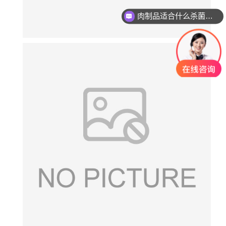
肉制品适合什么杀菌方式?