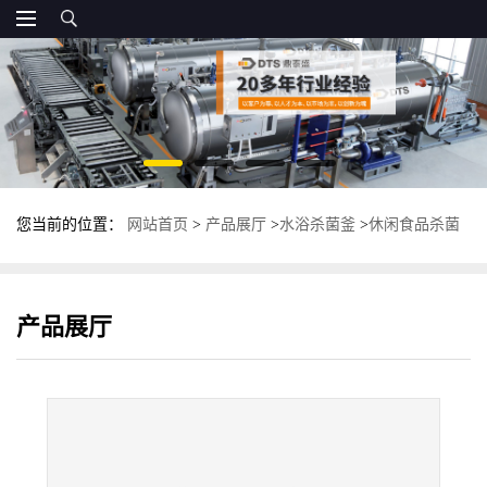
您当前的位置：
网站首页
>
产品展厅
>
水浴杀菌釜
>
休闲食品杀菌
釜 全自动杀菌锅 多功能杀菌设备
产品展厅