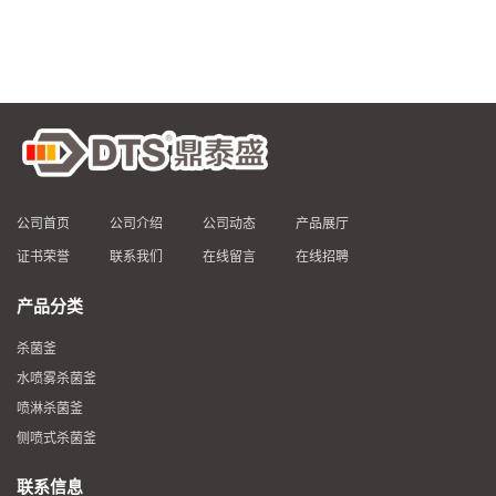
品高温杀菌釜 食品杀菌设备
动杀菌设备 燕窝高温杀菌釜
公司首页
公司介绍
公司动态
产品展厅
证书荣誉
联系我们
在线留言
在线招聘
产品分类
杀菌釜
水喷雾杀菌釜
喷淋杀菌釜
侧喷式杀菌釜
联系信息