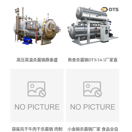
高压高温杀菌锅鼎泰盛
熟食杀菌锅DTS/14-5厂家直
DTS/15-4
供
袋装风干牛肉干杀菌锅 肉制
小金碗杀菌锅厂家 食品全自