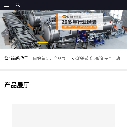
您当前的位置：
网站首页
>
产品展厅
>
水浴杀菌釜
>
鱿鱼仔全自动
杀菌釜 不锈钢高温高压杀菌锅 食品杀菌设备
产品展厅