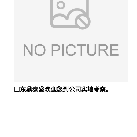
山东鼎泰盛欢迎您到公司实地考察。