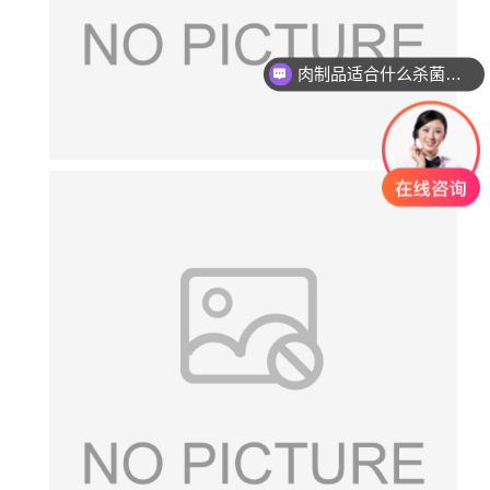
肉制品适合什么杀菌方式?
玻璃瓶燕窝适合什么杀菌方式?