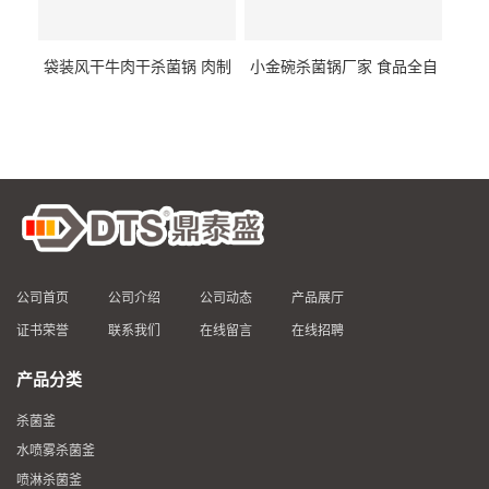
袋装风干牛肉干杀菌锅 肉制
小金碗杀菌锅厂家 食品全自
品高温杀菌釜 食品杀菌设备
动杀菌设备 燕窝高温杀菌釜
公司首页
公司介绍
公司动态
产品展厅
证书荣誉
联系我们
在线留言
在线招聘
产品分类
杀菌釜
水喷雾杀菌釜
喷淋杀菌釜