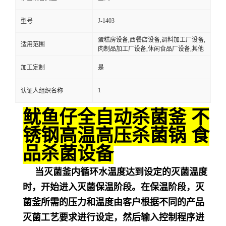
J-1403
型号
蛋糕房设备,西餐店设备,调料加工厂设备,
适用范围
肉制品加工厂设备,休闲食品厂设备,其他
加工定制
是
1
认证人组织名称
鱿鱼仔全自动杀菌釜 不
锈钢高温高压杀菌锅 食
品杀菌设备
当灭菌釜内循环水温度达到设定的灭菌温度
时，开始进入灭菌保温阶段。在保温阶段，灭
菌釜所需的压力和温度由客户根据不同的产品
灭菌工艺要求进行设定，然后输入控制程序进