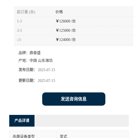
起订量 (台)
价格
1-3
￥
126000 /台
3-5
￥
125000 /台
≥5
￥
124000 /台
品牌：
鼎泰盛
产地：
中国 山东潍坊
发布日期：
2025-07-15
更新日期：
2025-07-15
发送咨询信息
产品详请
杀菌设备类型
釜式