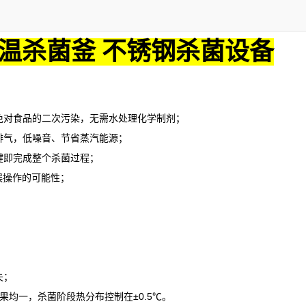
温杀菌釜 不锈钢杀菌设备
对食品的二次污染，无需水处理化学制剂；
气，低噪音、节省蒸汽能源；
即完成整个杀菌过程；
误操作的可能性；
失；
果均一，杀菌阶段热分布控制在
±0.5℃。