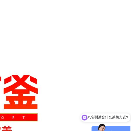
肉制品适合什么杀菌方式?