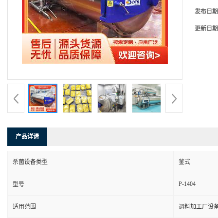
发布日期
更新日期
产品详请
杀菌设备类型
釜式
P-1404
型号
适用范围
调料加工厂设备