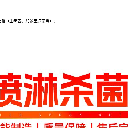
罐（王老吉、加多宝凉茶等）；