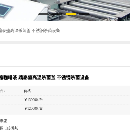
鼎泰盛高温杀菌釜 不锈钢杀菌设备
缩咖啡液 鼎泰盛高温杀菌釜 不锈钢杀菌设备
台)
价格
￥
130000 /台
￥
120000 /台
泰盛
国 山东潍坊