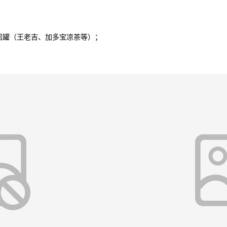
罐（王老吉、加多宝凉茶等）；