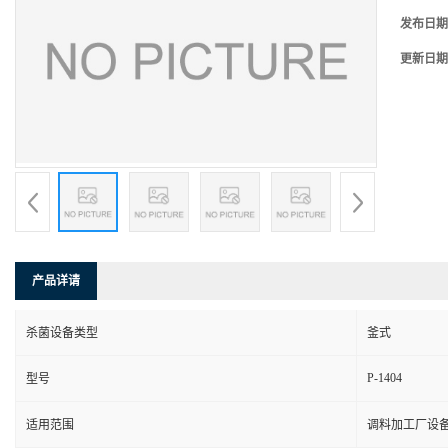
发布日期
更新日期
产品详请
杀菌设备类型
釜式
P-1404
型号
适用范围
调料加工厂设备