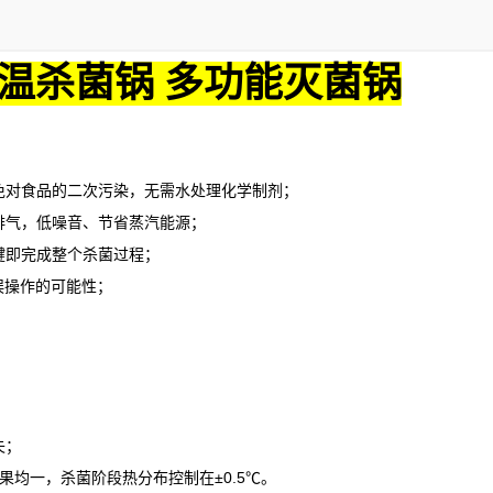
温杀菌锅 多功能灭菌锅
对食品的二次污染，无需水处理化学制剂；
气，低噪音、节省蒸汽能源；
即完成整个杀菌过程；
误操作的可能性；
失；
果均一，杀菌阶段热分布控制在
±0.5℃。