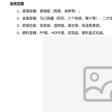
适用范围
1、玻璃容器：玻璃瓶（燕窝、海参等）；
2、金属容器：马口铁罐（旺旺、六个核桃、椰汁等）、二片铝
3、软袋包装：铝箔袋、透明袋、真空袋、高温蒸煮袋；
4、塑料容器：PP瓶、HDPE瓶、铝箔盒、塑料盒式包装。