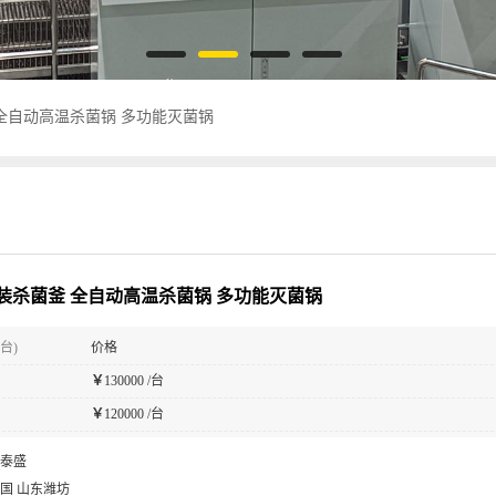
全自动高温杀菌锅 多功能灭菌锅
装杀菌釜 全自动高温杀菌锅 多功能灭菌锅
台)
价格
￥
130000 /台
￥
120000 /台
泰盛
国 山东潍坊