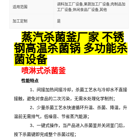
调料加工厂设备,果蔬加工厂设备,肉制品加
适用范围
工厂设备,休闲食品厂设备,其他
加工定制
是
蒸汽杀菌釜厂家 不锈
钢高温杀菌锅 多功能杀
菌设备
喷淋式杀菌釜
性能特点
1、间接加热间接冷却，杀菌工艺水与冷却水不直接
接触，避免对食品的二次污染，无需水处理化学制剂；
2、少量杀菌工艺水快速循环升温、杀菌、降温，升
温前无需排气，低噪音、节省蒸汽能源；
3、一键式操作，当产品进入杀菌釜并关闭釜门后，
按下杀菌键即完成整个杀菌过程；