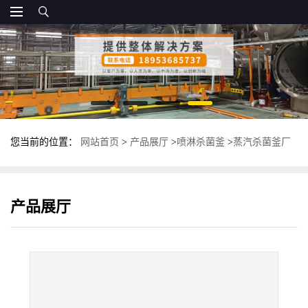
您当前的位置：
网站首页
>
产品展厅
>
喷淋杀菌釜
>
蒸汽杀菌釜厂
家 不锈钢高温杀菌锅 多功能杀菌设备
产品展厅