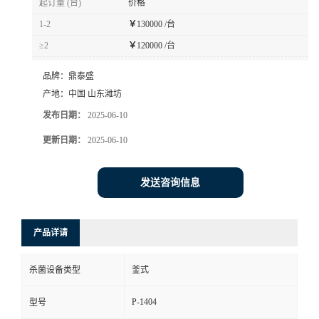
起订量 (台)
价格
1-2
￥
130000 /台
≥2
￥
120000 /台
品牌：
鼎泰盛
产地：
中国 山东潍坊
发布日期：
2025-06-10
更新日期：
2025-06-10
发送咨询信息
产品详请
杀菌设备类型
釜式
P-1404
型号