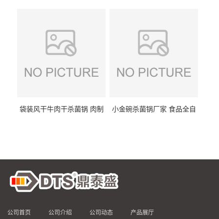
DTS/15-4
供
袋装风干牛肉干杀菌锅 肉制
小金碗杀菌锅厂家 食品全自
品高温杀菌釜 食品杀菌设备
动杀菌设备 燕窝高温杀菌釜
公司首页
公司介绍
公司动态
产品展厅