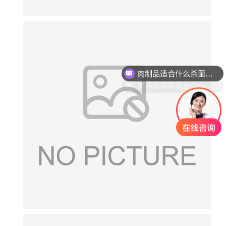
肉制品适合什么杀菌方式?
玻璃瓶燕窝适合什么杀菌方式?