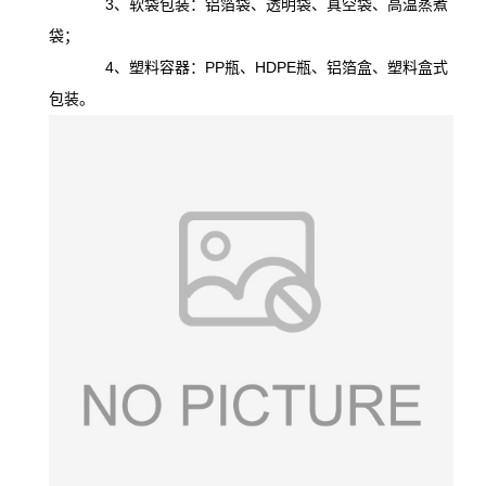
3、软袋包装：铝箔袋、透明袋、真空袋、高温蒸煮
袋；
4、塑料容器：PP瓶、HDPE瓶、铝箔盒、塑料盒式
包装。