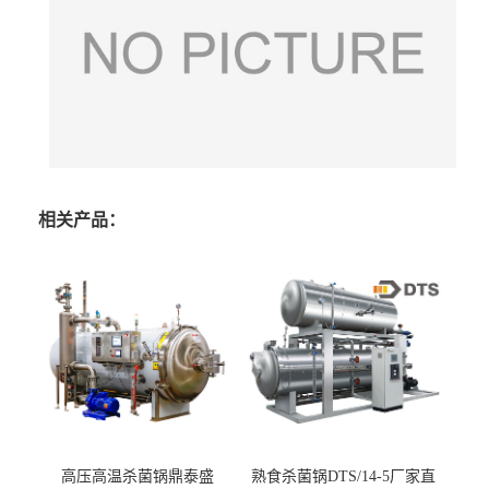
相关产品：
高压高温杀菌锅鼎泰盛
熟食杀菌锅DTS/14-5厂家直