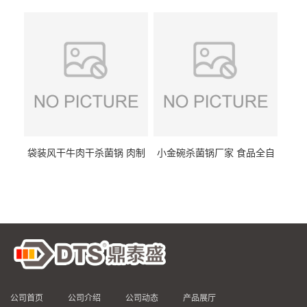
DTS/15-4
供
袋装风干牛肉干杀菌锅 肉制
小金碗杀菌锅厂家 食品全自
品高温杀菌釜 食品杀菌设备
动杀菌设备 燕窝高温杀菌釜
公司首页
公司介绍
公司动态
产品展厅