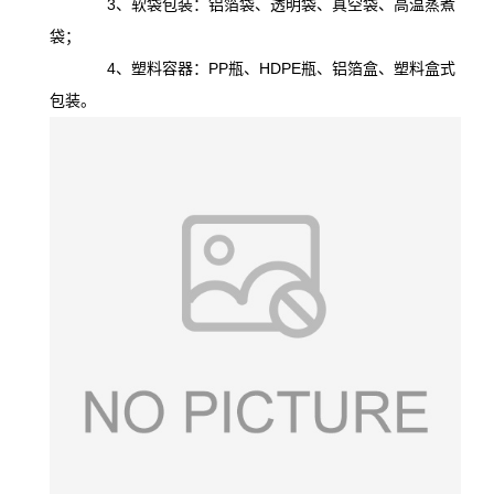
3、软袋包装：铝箔袋、透明袋、真空袋、高温蒸煮
袋；
4、塑料容器：PP瓶、HDPE瓶、铝箔盒、塑料盒式
包装。