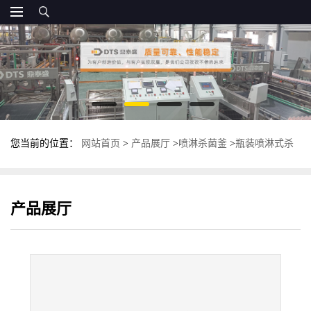
您当前的位置：
网站首页
>
产品展厅
>
喷淋杀菌釜
>
瓶装喷淋式杀
菌釜 全自动高温杀菌锅 食品杀菌设备
产品展厅