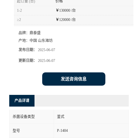
起订量 (台)
价格
1-2
￥
130000 /台
≥2
￥
120000 /台
品牌：
鼎泰盛
产地：
中国 山东潍坊
发布日期：
2025-06-07
更新日期：
2025-06-07
发送咨询信息
产品详请
杀菌设备类型
釜式
P-1404
型号