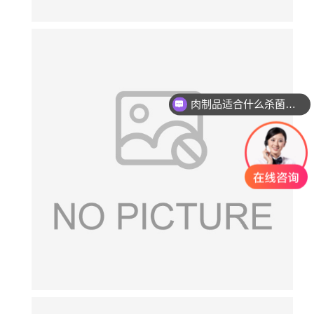
肉制品适合什么杀菌方式?