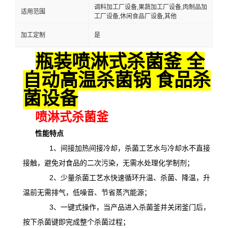
调料加工厂设备,果蔬加工厂设备,肉制品加
适用范围
工厂设备,休闲食品厂设备,其他
加工定制
是
瓶装喷淋式杀菌釜 全
自动高温杀菌锅 食品杀
菌设备
喷淋式杀菌釜
性能特点
1、间接加热间接冷却，杀菌工艺水与冷却水不直接
接触，避免对食品的二次污染，无需水处理化学制剂；
2、少量杀菌工艺水快速循环升温、杀菌、降温，升
温前无需排气，低噪音、节省蒸汽能源；
3、一键式操作，当产品进入杀菌釜并关闭釜门后，
按下杀菌键即完成整个杀菌过程；