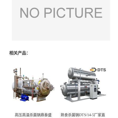
相关产品：
高压高温杀菌锅鼎泰盛
熟食杀菌锅DTS/14-5厂家直