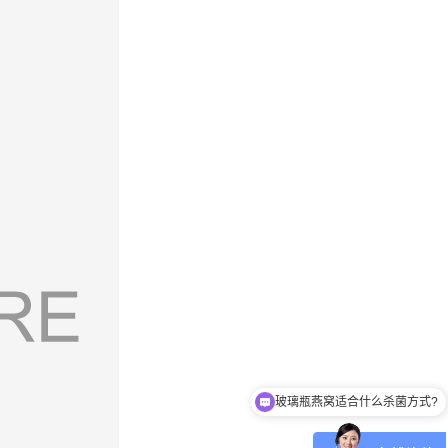
玻璃瓶燕窝适合什么杀菌方式?
八宝粥适合什么杀菌方式?