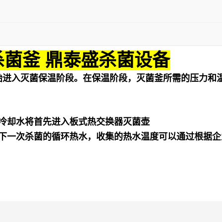
杀菌釜 鼎泰盛杀菌设备
始进入灭菌保温阶段。在保温阶段，灭菌釜所需的压力和
冷却水将首先进入板式热交换器灭菌壶
下一次杀菌的循环热水，收集的热水温度可以通过根据企