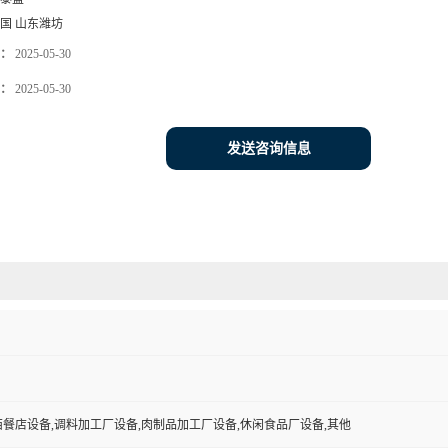
国 山东潍坊
：
2025-05-30
：
2025-05-30
发送咨询信息
西餐店设备,调料加工厂设备,肉制品加工厂设备,休闲食品厂设备,其他