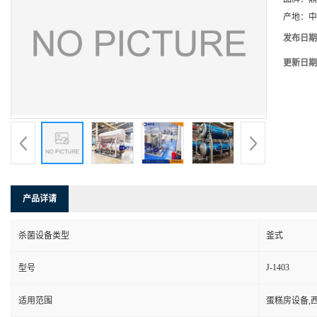
产地：
中
发布日期
更新日期
产品详请
杀菌设备类型
釜式
J-1403
型号
适用范围
蛋糕房设备,