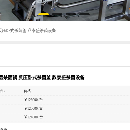
反压卧式杀菌釜 鼎泰盛杀菌设备
温杀菌锅 反压卧式杀菌釜 鼎泰盛杀菌设备
台)
价格
￥
126000 /台
￥
125000 /台
￥
124000 /台
泰盛