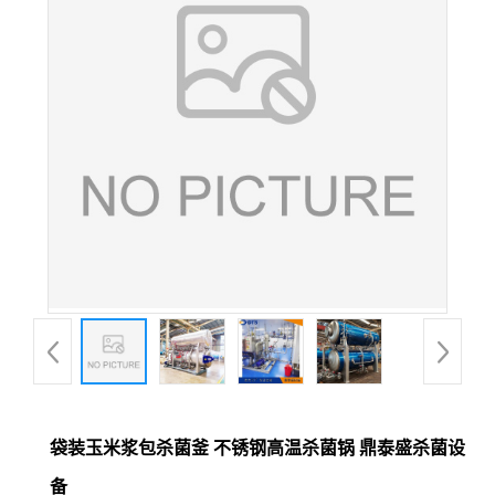
袋装玉米浆包杀菌釜 不锈钢高温杀菌锅 鼎泰盛杀菌设
备