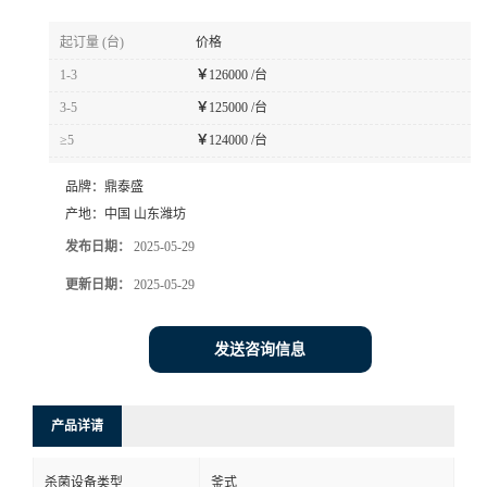
起订量 (台)
价格
1-3
￥
126000 /台
3-5
￥
125000 /台
≥5
￥
124000 /台
品牌：
鼎泰盛
产地：
中国 山东潍坊
发布日期：
2025-05-29
更新日期：
2025-05-29
发送咨询信息
产品详请
杀菌设备类型
釜式