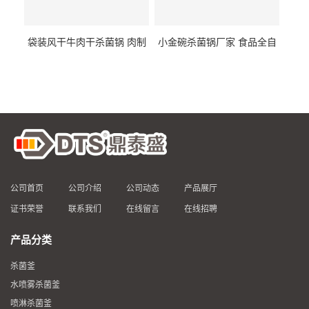
袋装风干牛肉干杀菌锅 肉制
小金碗杀菌锅厂家 食品全自
品高温杀菌釜 食品杀菌设备
动杀菌设备 燕窝高温杀菌釜
公司首页
公司介绍
公司动态
产品展厅
证书荣誉
联系我们
在线留言
在线招聘
产品分类
杀菌釜
水喷雾杀菌釜
喷淋杀菌釜