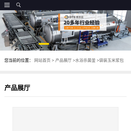
您当前的位置：
网站首页
>
产品展厅
>
水浴杀菌釜
>
袋装玉米浆包
杀菌釜 不锈钢高温杀菌锅 鼎泰盛杀菌设备
产品展厅