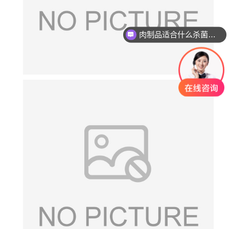
肉制品适合什么杀菌方式?