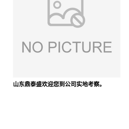
山东鼎泰盛欢迎您到公司实地考察。