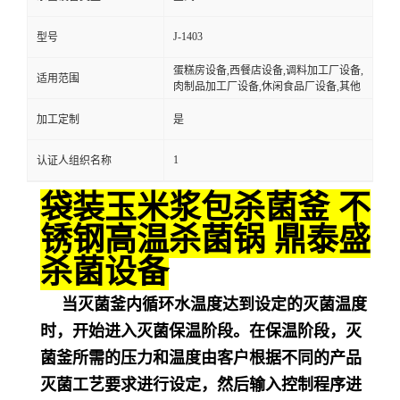
J-1403
型号
蛋糕房设备,西餐店设备,调料加工厂设备,
适用范围
肉制品加工厂设备,休闲食品厂设备,其他
加工定制
是
1
认证人组织名称
袋装玉米浆包杀菌釜 不
锈钢高温杀菌锅 鼎泰盛
杀菌设备
当灭菌釜内循环水温度达到设定的灭菌温度
时，开始进入灭菌保温阶段。在保温阶段，灭
菌釜所需的压力和温度由客户根据不同的产品
灭菌工艺要求进行设定，然后输入控制程序进