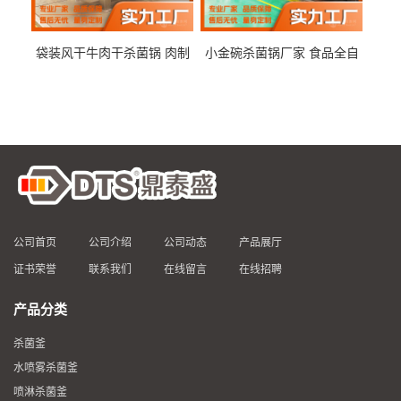
袋装风干牛肉干杀菌锅 肉制
小金碗杀菌锅厂家 食品全自
品高温杀菌釜 食品杀菌设备
动杀菌设备 燕窝高温杀菌釜
公司首页
公司介绍
公司动态
产品展厅
证书荣誉
联系我们
在线留言
在线招聘
产品分类
杀菌釜
水喷雾杀菌釜
喷淋杀菌釜