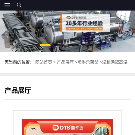
您当前的位置：
网站首页
>
产品展厅
>
喷淋杀菌釜
>
湿粮汤罐高温
杀菌锅 不锈钢反压杀菌釜 食品杀菌设备
产品展厅