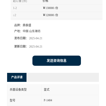
起订量 (台)
价格
1-2
￥
130000 /台
≥2
￥
120000 /台
品牌：
鼎泰盛
产地：
中国 山东潍坊
发布日期：
2025-04-21
更新日期：
2025-04-21
发送咨询信息
产品详请
杀菌设备类型
釜式
P-1404
型号