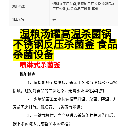
调料加工厂设备,果蔬加工厂设备,肉制品加
适用范围
工厂设备,休闲食品厂设备,其他
加工定制
是
湿粮汤罐高温杀菌锅
不锈钢反压杀菌釜 食品
杀菌设备
喷淋式杀菌釜
性能特点
1、间接加热间接冷却，杀菌工艺水与冷却水不直接
接触，避免对食品的二次污染，无需水处理化学制剂；
2、少量杀菌工艺水快速循环升温、杀菌、降温，升
温前无需排气，低噪音、节省蒸汽能源；
3、一键式操作，当产品进入杀菌釜并关闭釜门后，
按下杀菌键即完成整个杀菌过程；