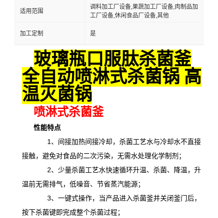
调料加工厂设备,果蔬加工厂设备,肉制品加
适用范围
工厂设备,休闲食品厂设备,其他
加工定制
是
玻璃瓶口服肽杀菌釜
全自动喷淋式杀菌锅 高
温灭菌锅
喷淋式杀菌釜
性能特点
1、间接加热间接冷却，杀菌工艺水与冷却水不直接
接触，避免对食品的二次污染，无需水处理化学制剂；
2、少量杀菌工艺水快速循环升温、杀菌、降温，升
温前无需排气，低噪音、节省蒸汽能源；
3、一键式操作，当产品进入杀菌釜并关闭釜门后，
按下杀菌键即完成整个杀菌过程；