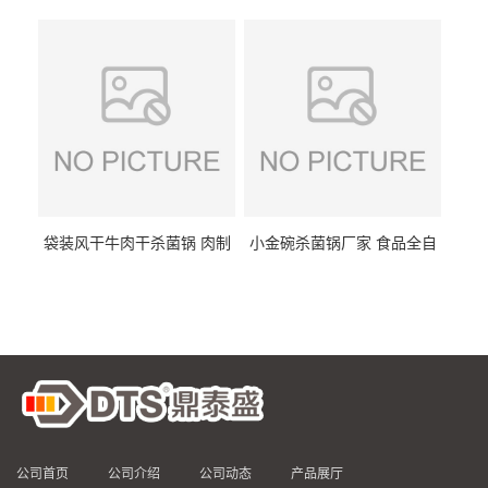
DTS/15-4
供
袋装风干牛肉干杀菌锅 肉制
小金碗杀菌锅厂家 食品全自
品高温杀菌釜 食品杀菌设备
动杀菌设备 燕窝高温杀菌釜
公司首页
公司介绍
公司动态
产品展厅