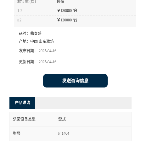
起订量 (台)
价格
1-2
￥
130000 /台
≥2
￥
120000 /台
品牌：
鼎泰盛
产地：
中国 山东潍坊
发布日期：
2025-04-16
更新日期：
2025-04-16
发送咨询信息
产品详请
杀菌设备类型
釜式
P-1404
型号