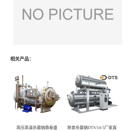
相关产品：
高压高温杀菌锅鼎泰盛
熟食杀菌锅DTS/14-5厂家直