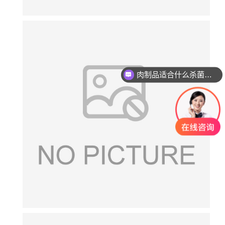
肉制品适合什么杀菌方式?
玻璃瓶燕窝适合什么杀菌方式?