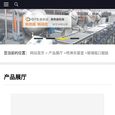
您当前的位置：
网站首页
>
产品展厅
>
喷淋杀菌釜
>
玻璃瓶口服肽
杀菌釜 全自动喷淋式杀菌锅 高温灭菌锅
产品展厅