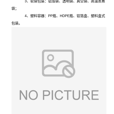
3、软袋包装：铝箔袋、透明袋、真空袋、高温蒸煮
袋；
4、塑料容器：PP瓶、HDPE瓶、铝箔盒、塑料盒式
包装。