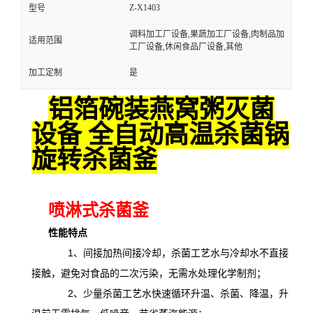
Z-X1403
型号
调料加工厂设备,果蔬加工厂设备,肉制品加
适用范围
工厂设备,休闲食品厂设备,其他
加工定制
是
铝箔碗装燕窝粥灭菌
设备 全自动高温杀菌锅
旋转杀菌釜
喷淋式杀菌釜
性能特点
1、间接加热间接冷却，杀菌工艺水与冷却水不直接
接触，避免对食品的二次污染，无需水处理化学制剂；
2、少量杀菌工艺水快速循环升温、杀菌、降温，升