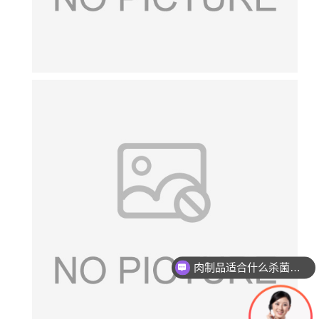
肉制品适合什么杀菌方式?
玻璃瓶燕窝适合什么杀菌方式?