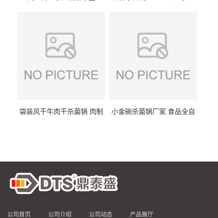
DTS/15-4
供
袋装风干牛肉干杀菌锅 肉制
小金碗杀菌锅厂家 食品全自
品高温杀菌釜 食品杀菌设备
动杀菌设备 燕窝高温杀菌釜
公司首页
公司介绍
公司动态
产品展厅