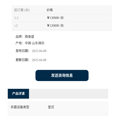
起订量 (台)
价格
1-2
￥
130000 /台
≥2
￥
120000 /台
品牌：
鼎泰盛
产地：
中国 山东潍坊
发布日期：
2025-04-09
更新日期：
2025-04-09
发送咨询信息
产品详请
杀菌设备类型
釜式