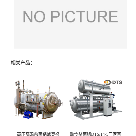
相关产品：
高压高温杀菌锅鼎泰盛
熟食杀菌锅DTS/14-5厂家直