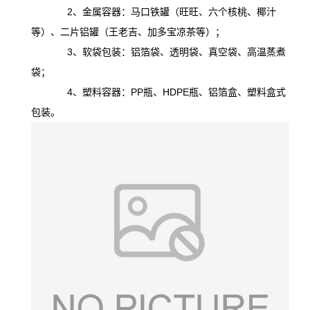
2、金属容器：马口铁罐（旺旺、六个核桃、椰汁
等）、二片铝罐（王老吉、加多宝凉茶等）；
3、软袋包装：铝箔袋、透明袋、真空袋、高温蒸煮
袋；
4、塑料容器：PP瓶、HDPE瓶、铝箔盒、塑料盒式
包装。