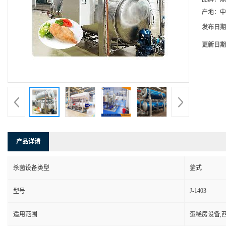
产地：
中
发布日期
更新日期
产品详请
杀菌设备类型
釜式
J-1403
型号
适用范围
蛋糕房设备,