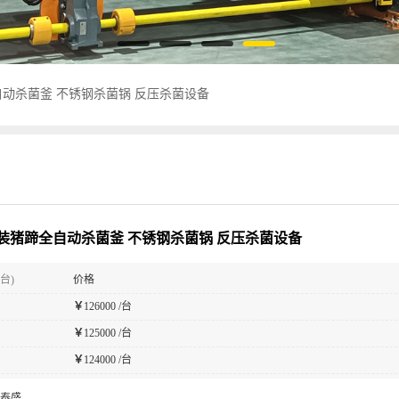
动杀菌釜 不锈钢杀菌锅 反压杀菌设备
装猪蹄全自动杀菌釜 不锈钢杀菌锅 反压杀菌设备
台)
价格
￥
126000 /台
￥
125000 /台
￥
124000 /台
泰盛