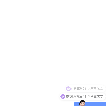
玻璃瓶燕窝适合什么杀菌方式?