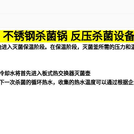
 不锈钢杀菌锅 反压杀菌设
始进入灭菌保温阶段。在保温阶段，灭菌釜所需的压力和
冷却水将首先进入板式热交换器灭菌壶
下一次杀菌的循环热水，收集的热水温度可以通过根据企