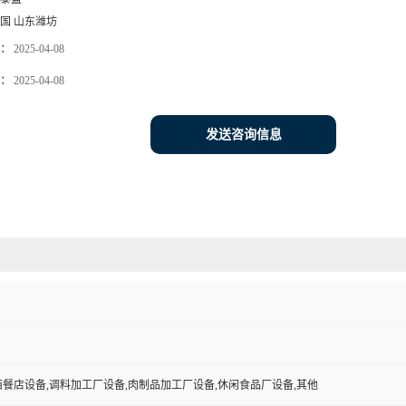
国 山东潍坊
：
2025-04-08
：
2025-04-08
发送咨询信息
西餐店设备,调料加工厂设备,肉制品加工厂设备,休闲食品厂设备,其他