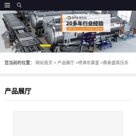
您当前的位置：
网站首页
>
产品展厅
>
喷淋杀菌釜
>
鼎泰盛高压杀
菌釜 高温杀菌锅厂家 全自动杀菌设备
产品展厅