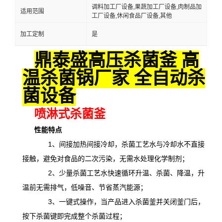
调料加工厂设备,果蔬加工厂设备,肉制品加
适用范围
工厂设备,休闲食品厂设备,其他
加工定制
是
鼎泰盛高压杀菌釜 高
温杀菌锅厂家 全自动杀
菌设备
喷淋式杀菌釜
性能特点
1、间接加热间接冷却，杀菌工艺水与冷却水不直接
接触，避免对食品的二次污染，无需水处理化学制剂；
2、少量杀菌工艺水快速循环升温、杀菌、降温，升
温前无需排气，低噪音、节省蒸汽能源；
3、一键式操作，当产品进入杀菌釜并关闭釜门后，
按下杀菌键即完成整个杀菌过程；