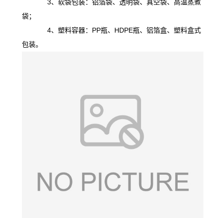
3、软袋包装：铝箔袋、透明袋、真空袋、高温蒸煮
袋；
4、塑料容器：PP瓶、HDPE瓶、铝箔盒、塑料盒式
包装。