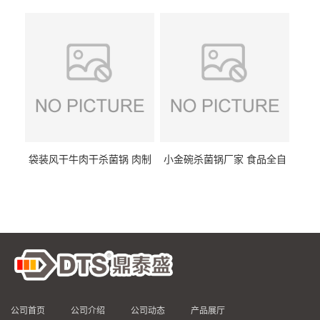
DTS/15-4
供
袋装风干牛肉干杀菌锅 肉制
小金碗杀菌锅厂家 食品全自
品高温杀菌釜 食品杀菌设备
动杀菌设备 燕窝高温杀菌釜
公司首页
公司介绍
公司动态
产品展厅