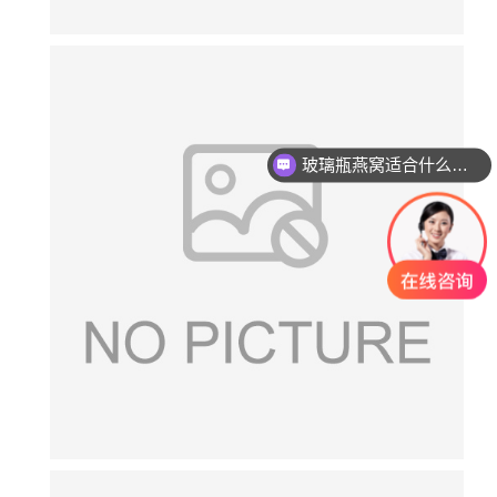
玻璃瓶燕窝适合什么杀菌方式?