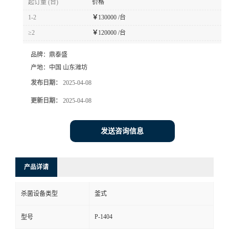
起订量 (台)
价格
1-2
￥
130000 /台
≥2
￥
120000 /台
品牌：
鼎泰盛
产地：
中国 山东潍坊
发布日期：
2025-04-08
更新日期：
2025-04-08
发送咨询信息
产品详请
杀菌设备类型
釜式
P-1404
型号