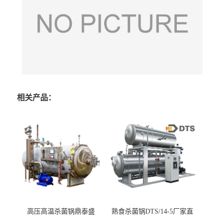
相关产品：
高压高温杀菌锅鼎泰盛
熟食杀菌锅DTS/14-5厂家直