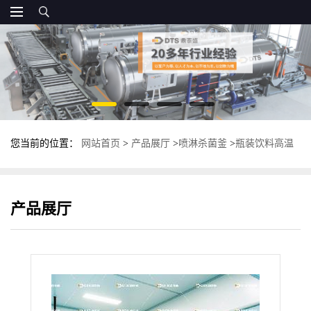
您当前的位置：
网站首页
>
产品展厅
>
喷淋杀菌釜
>
瓶装饮料高温
杀菌釜 不锈钢喷淋式杀菌锅 反压灭菌锅
产品展厅