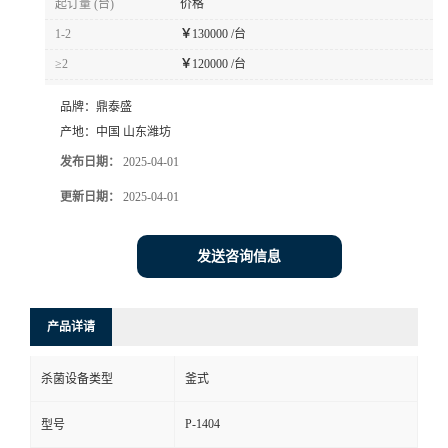
起订量 (台)
价格
1-2
￥
130000 /台
≥2
￥
120000 /台
品牌：
鼎泰盛
产地：
中国 山东潍坊
发布日期：
2025-04-01
更新日期：
2025-04-01
发送咨询信息
产品详请
杀菌设备类型
釜式
P-1404
型号