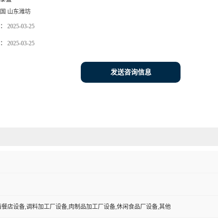
国 山东潍坊
：
2025-03-25
：
2025-03-25
发送咨询信息
西餐店设备,调料加工厂设备,肉制品加工厂设备,休闲食品厂设备,其他