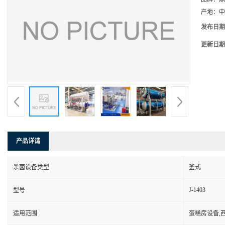
产地：
中
发布日期
更新日期
产品详请
杀菌设备类型
釜式
J-1403
型号
适用范围
蛋糕房设备,