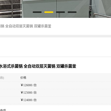
锅 全自动双层灭菌锅 双罐杀菌釜
水浴式杀菌锅 全自动双层灭菌锅 双罐杀菌釜
台)
价格
￥
126000 /台
￥
125000 /台
￥
124000 /台
泰盛