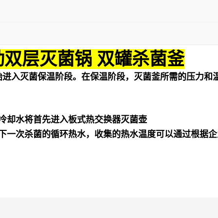
动双层灭菌锅 双罐杀菌釜
始进入灭菌保温阶段。在保温阶段，灭菌釜所需的压力和
冷却水将首先进入板式热交换器灭菌壶
下一次杀菌的循环热水，收集的热水温度可以通过根据企