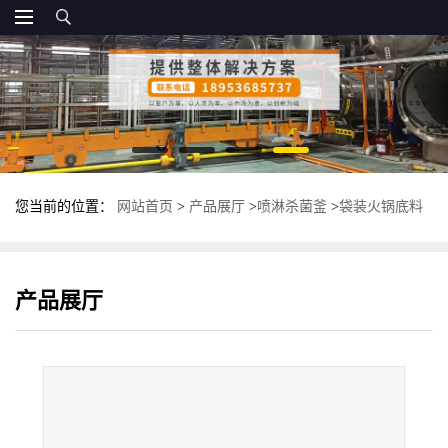
您当前的位置：
网站首页
>
产品展厅
>
喷淋杀菌釜
>
袋装火锅底料
杀菌釜 全自动高温喷淋式杀菌锅 杀菌设备
产品展厅