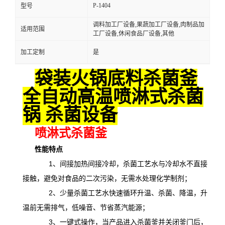
P-1404
型号
调料加工厂设备,果蔬加工厂设备,肉制品加
适用范围
工厂设备,休闲食品厂设备,其他
加工定制
是
袋装火锅底料杀菌釜
全自动高温喷淋式杀菌
锅 杀菌设备
喷淋式杀菌釜
性能特点
1、间接加热间接冷却，杀菌工艺水与冷却水不直接
接触，避免对食品的二次污染，无需水处理化学制剂；
2、少量杀菌工艺水快速循环升温、杀菌、降温，升
温前无需排气，低噪音、节省蒸汽能源；
3、一键式操作，当产品进入杀菌釜并关闭釜门后，