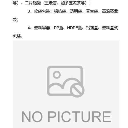
等）、二片铝罐（王老吉、加多宝凉茶等）；
3、软袋包装：铝箔袋、透明袋、真空袋、高温蒸煮
袋；
4、塑料容器：PP瓶、HDPE瓶、铝箔盒、塑料盒式
包装。