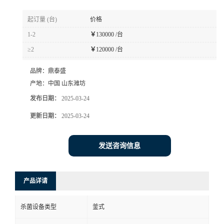
起订量 (台)
价格
1-2
￥
130000 /台
≥2
￥
120000 /台
品牌：
鼎泰盛
产地：
中国 山东潍坊
发布日期：
2025-03-24
更新日期：
2025-03-24
发送咨询信息
产品详请
杀菌设备类型
釜式