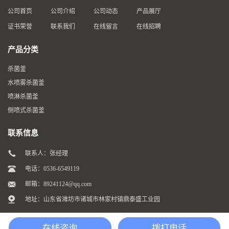
公司首页
公司介绍
公司动态
产品展厅
证书荣誉
联系我们
在线留言
在线招聘
产品分类
杀菌釜
水喷雾杀菌釜
喷淋杀菌釜
侧喷式杀菌釜
联系信息
联系人：张经理
电话：0536-6549119
邮箱：
89241124@qq.com
地址：山东省潍坊市诸城市林家村镇鼎泰盛工业园
在线咨询
拨打电话