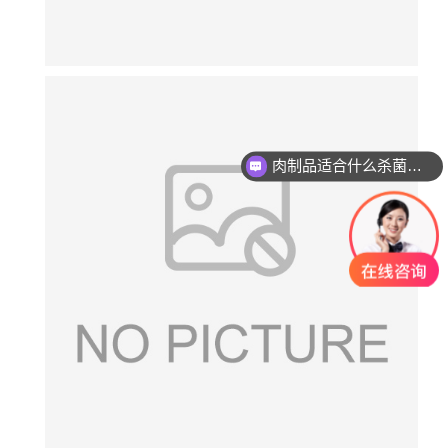
肉制品适合什么杀菌方式?