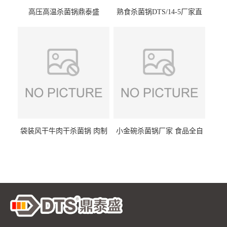
高压高温杀菌锅鼎泰盛
熟食杀菌锅DTS/14-5厂家直
DTS/15-4
供
袋装风干牛肉干杀菌锅 肉制
小金碗杀菌锅厂家 食品全自
品高温杀菌釜 食品杀菌设备
动杀菌设备 燕窝高温杀菌釜