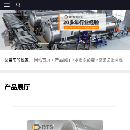
您当前的位置：
网站首页
>
产品展厅
>
水浴杀菌釜
>
袋装卤蛋高温
杀菌锅 全自动水浸泡杀菌釜 双层灭菌锅
产品展厅