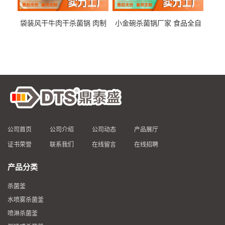
袋装风干牛肉干杀菌锅 肉制
小金碗杀菌锅厂家 食品全自
品高温杀菌釜 食品杀菌设备
动杀菌设备 燕窝高温杀菌釜
公司首页
公司介绍
公司动态
产品展厅
证书荣誉
联系我们
在线留言
在线招聘
产品分类
杀菌釜
水喷雾杀菌釜
喷淋杀菌釜