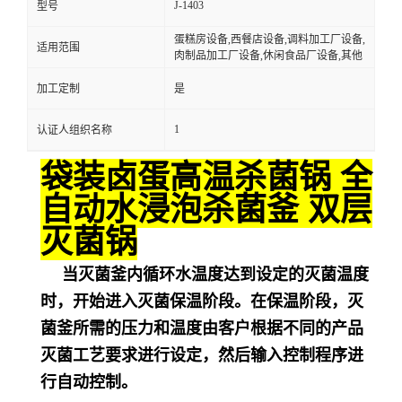
J-1403
型号
蛋糕房设备,西餐店设备,调料加工厂设备,
适用范围
肉制品加工厂设备,休闲食品厂设备,其他
加工定制
是
1
认证人组织名称
袋装卤蛋高温杀菌锅 全
自动水浸泡杀菌釜 双层
灭菌锅
当灭菌釜内循环水温度达到设定的灭菌温度
时，开始进入灭菌保温阶段。在保温阶段，灭
菌釜所需的压力和温度由客户根据不同的产品
灭菌工艺要求进行设定，然后输入控制程序进
行自动控制。