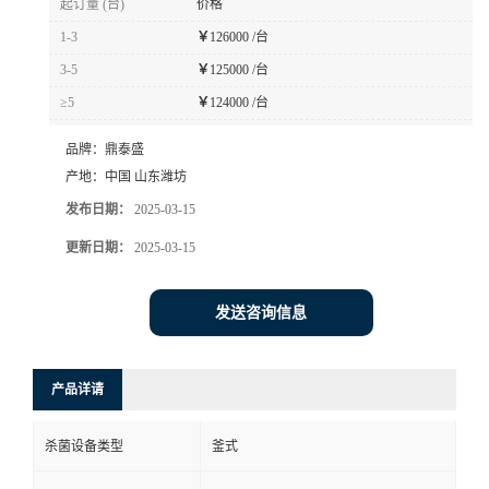
起订量 (台)
价格
1-3
￥
126000 /台
3-5
￥
125000 /台
≥5
￥
124000 /台
品牌：
鼎泰盛
产地：
中国 山东潍坊
发布日期：
2025-03-15
更新日期：
2025-03-15
发送咨询信息
产品详请
杀菌设备类型
釜式