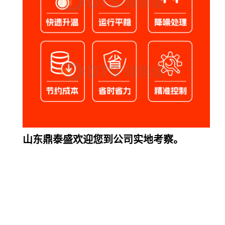
山东鼎泰盛欢迎您到公司实地考察。