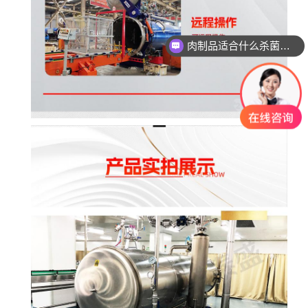
玻璃瓶燕窝适合什么杀菌方式?