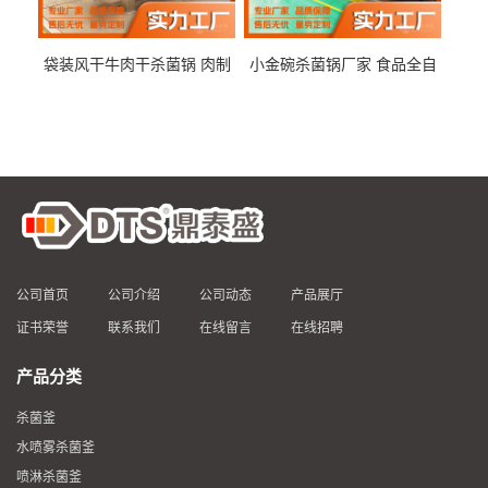
袋装风干牛肉干杀菌锅 肉制
小金碗杀菌锅厂家 食品全自
品高温杀菌釜 食品杀菌设备
动杀菌设备 燕窝高温杀菌釜
公司首页
公司介绍
公司动态
产品展厅
证书荣誉
联系我们
在线留言
在线招聘
产品分类
杀菌釜
水喷雾杀菌釜
喷淋杀菌釜