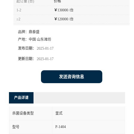
起订量 (台)
价格
1-2
￥
130000 /台
≥2
￥
120000 /台
品牌：
鼎泰盛
产地：
中国 山东潍坊
发布日期：
2025-01-17
更新日期：
2025-01-17
发送咨询信息
产品详请
杀菌设备类型
釜式
P-1404
型号