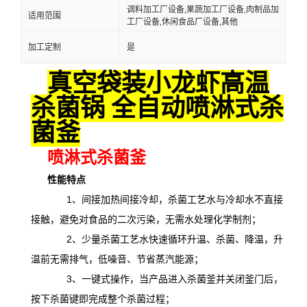
调料加工厂设备,果蔬加工厂设备,肉制品加
适用范围
工厂设备,休闲食品厂设备,其他
加工定制
是
真空袋装小龙虾高温
杀菌锅 全自动喷淋式杀
菌釜
喷淋式杀菌釜
性能特点
1、间接加热间接冷却，杀菌工艺水与冷却水不直接
接触，避免对食品的二次污染，无需水处理化学制剂；
2、少量杀菌工艺水快速循环升温、杀菌、降温，升
温前无需排气，低噪音、节省蒸汽能源；
3、一键式操作，当产品进入杀菌釜并关闭釜门后，
按下杀菌键即完成整个杀菌过程；