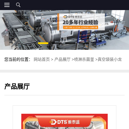
您当前的位置：
网站首页
>
产品展厅
>
喷淋杀菌釜
>
真空袋装小龙
虾高温杀菌锅 全自动喷淋式杀菌釜
产品展厅