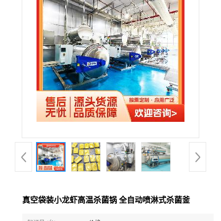
真空袋装小龙虾高温杀菌锅 全自动喷淋式杀菌釜