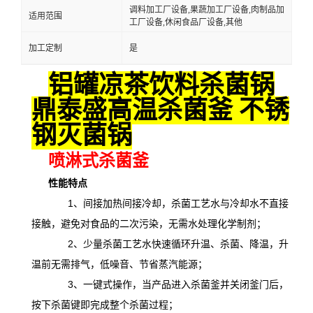
调料加工厂设备,果蔬加工厂设备,肉制品加
适用范围
工厂设备,休闲食品厂设备,其他
加工定制
是
铝罐凉茶饮料杀菌锅
鼎泰盛高温杀菌釜 不锈
钢灭菌锅
喷淋式杀菌釜
性能特点
1、间接加热间接冷却，杀菌工艺水与冷却水不直接
接触，避免对食品的二次污染，无需水处理化学制剂；
2、少量杀菌工艺水快速循环升温、杀菌、降温，升
温前无需排气，低噪音、节省蒸汽能源；
3、一键式操作，当产品进入杀菌釜并关闭釜门后，
按下杀菌键即完成整个杀菌过程；