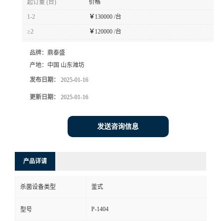
起订量 (台)
价格
1-2
￥
130000 /台
≥2
￥
120000 /台
品牌：
鼎泰盛
产地：
中国 山东潍坊
发布日期：
2025-01-16
更新日期：
2025-01-16
发送咨询信息
产品详请
杀菌设备类型
釜式
P-1404
型号