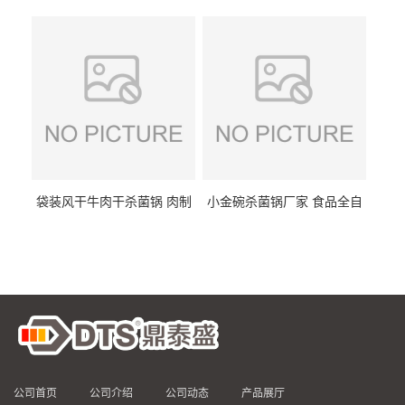
DTS/15-4
供
袋装风干牛肉干杀菌锅 肉制
小金碗杀菌锅厂家 食品全自
品高温杀菌釜 食品杀菌设备
动杀菌设备 燕窝高温杀菌釜
公司首页
公司介绍
公司动态
产品展厅