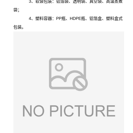
3、软袋包装：铝箔袋、透明袋、真空袋、高温蒸煮
袋；
4、塑料容器：PP瓶、HDPE瓶、铝箔盒、塑料盒式
包装。