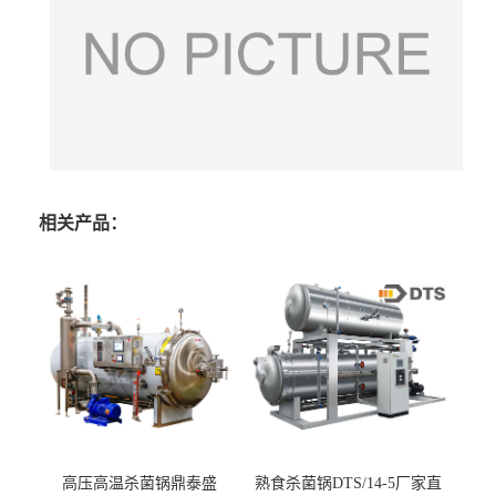
相关产品：
高压高温杀菌锅鼎泰盛
熟食杀菌锅DTS/14-5厂家直