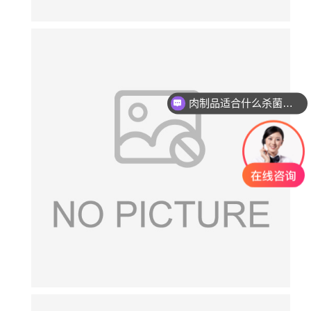
肉制品适合什么杀菌方式?