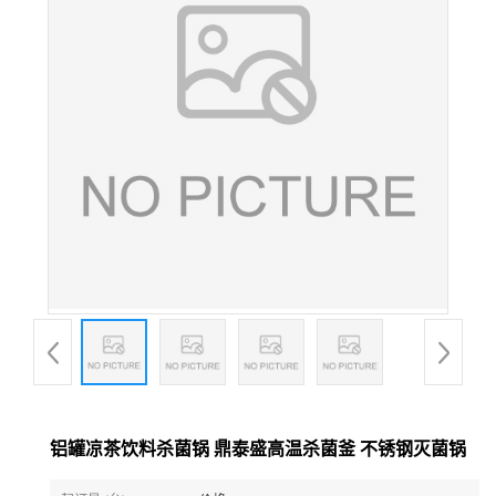
铝罐凉茶饮料杀菌锅 鼎泰盛高温杀菌釜 不锈钢灭菌锅