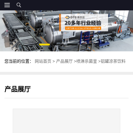
您当前的位置：
网站首页
>
产品展厅
>
喷淋杀菌釜
>
铝罐凉茶饮料
杀菌锅 鼎泰盛高温杀菌釜 不锈钢灭菌锅
产品展厅