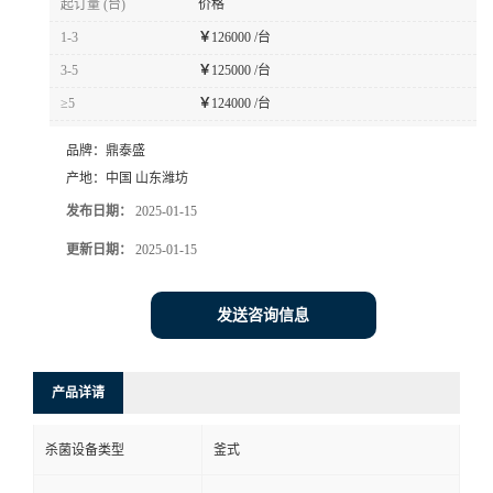
起订量 (台)
价格
1-3
￥
126000 /台
3-5
￥
125000 /台
≥5
￥
124000 /台
品牌：
鼎泰盛
产地：
中国 山东潍坊
发布日期：
2025-01-15
更新日期：
2025-01-15
发送咨询信息
产品详请
杀菌设备类型
釜式