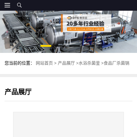
您当前的位置：
网站首页
>
产品展厅
>
水浴杀菌釜
>
食品厂杀菌锅
肉制品高温杀菌釜 全自动杀菌设备
产品展厅