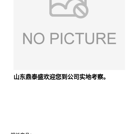
山东鼎泰盛欢迎您到公司实地考察。