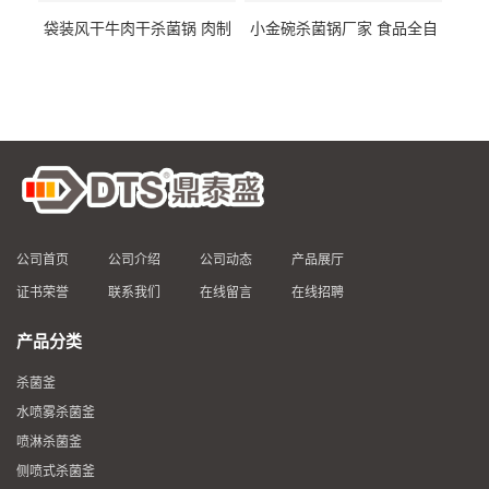
袋装风干牛肉干杀菌锅 肉制
小金碗杀菌锅厂家 食品全自
品高温杀菌釜 食品杀菌设备
动杀菌设备 燕窝高温杀菌釜
公司首页
公司介绍
公司动态
产品展厅
证书荣誉
联系我们
在线留言
在线招聘
产品分类
杀菌釜
水喷雾杀菌釜
喷淋杀菌釜
侧喷式杀菌釜