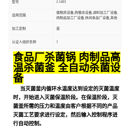
J-1403
型号
蛋糕房设备,西餐店设备,调料加工厂设备,
适用范围
肉制品加工厂设备,休闲食品厂设备,其他
加工定制
是
1
认证人组织名称
食品厂杀菌锅 肉制品高
温杀菌釜 全自动杀菌设
备
当灭菌釜内循环水温度达到设定的灭菌温度
时，开始进入灭菌保温阶段。在保温阶段，灭
菌釜所需的压力和温度由客户根据不同的产品
灭菌工艺要求进行设定，然后输入控制程序进
行自动控制。