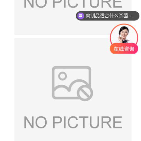
肉制品适合什么杀菌方式?