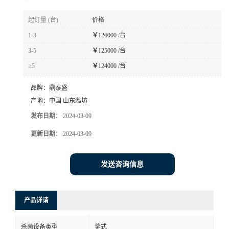
起订量 (台)
价格
1-3
￥
126000 /台
3-5
￥
125000 /台
≥5
￥
124000 /台
品牌：
鼎泰盛
产地：
中国 山东潍坊
发布日期：
2024-03-09
更新日期：
2024-03-09
发送咨询信息
产品详请
杀菌设备类型
釜式