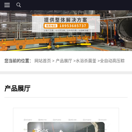
您当前的位置：
网站首页
>
产品展厅
>
水浴杀菌釜
>
全自动高压粽
子杀菌锅 双层水浴式杀菌设备 高温灭菌锅
产品展厅