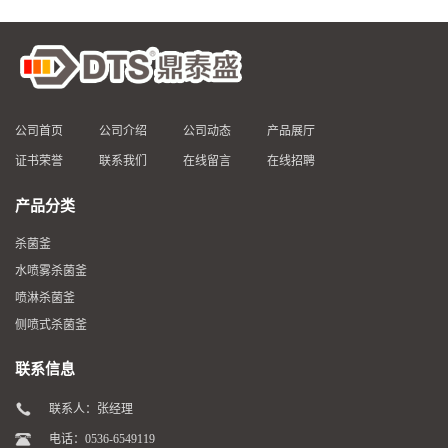
公司首页
公司介绍
公司动态
产品展厅
证书荣誉
联系我们
在线留言
在线招聘
产品分类
杀菌釜
水喷雾杀菌釜
喷淋杀菌釜
侧喷式杀菌釜
联系信息
联系人：张经理
电话：0536-6549119