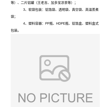
等）、二片铝罐（王老吉、加多宝凉茶等）；
3、软袋包装：铝箔袋、透明袋、真空袋、高温蒸煮
袋；
4、塑料容器：PP瓶、HDPE瓶、铝箔盒、塑料盒式
包装。