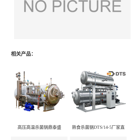
相关产品：
高压高温杀菌锅鼎泰盛
熟食杀菌锅DTS/14-5厂家直
DTS/15-4
供