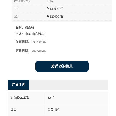
起订量 (台)
价格
1-2
￥
130000 /台
≥2
￥
120000 /台
品牌：
鼎泰盛
产地：
中国 山东潍坊
发布日期：
2026-07-07
更新日期：
2026-07-07
发送咨询信息
产品详请
杀菌设备类型
釜式
Z-X1403
型号