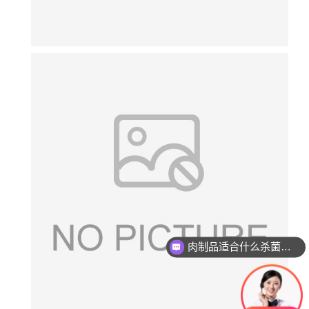
肉制品适合什么杀菌方式?
玻璃瓶燕窝适合什么杀菌方式?