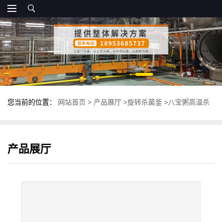
您当前的位置：
网站首页
>
产品展厅
>
旋转杀菌釜
>
八宝粥高温杀
菌设备 卧式旋转杀菌釜 多功能杀菌锅
产品展厅