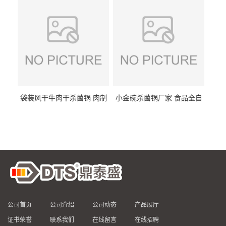
袋装风干牛肉干杀菌锅 肉制
小金碗杀菌锅厂家 食品全自
品高温杀菌釜 食品杀菌设备
动杀菌设备 燕窝高温杀菌釜
公司首页
公司介绍
公司动态
产品展厅
证书荣誉
联系我们
在线留言
在线招聘