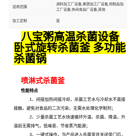
调料加工厂设备,果蔬加工厂设备,肉制品加
适用范围
工厂设备,休闲食品厂设备,其他
加工定制
是
八宝粥高温杀菌设备
卧式旋转杀菌釜 多功能
杀菌锅
喷淋式杀菌釜
性能特点
1、间接加热间接冷却，杀菌工艺水与冷却水不直接
接触，避免对食品的二次污染，无需水处理化学制剂；
2、少量杀菌工艺水快速循环升温、杀菌、降温，升
温前无需排气，低噪音、节省蒸汽能源；
3、一键式操作，当产品进入杀菌釜并关闭釜门后，