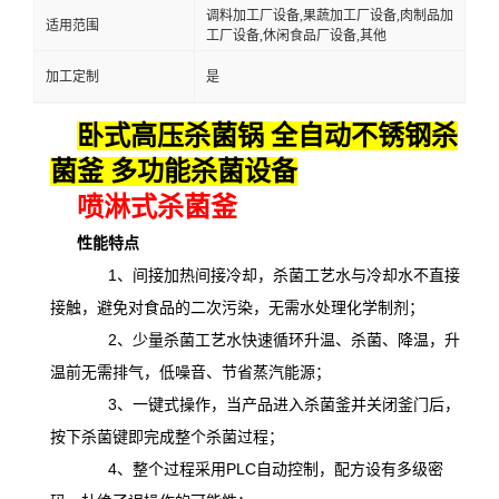
调料加工厂设备,果蔬加工厂设备,肉制品加
适用范围
工厂设备,休闲食品厂设备,其他
加工定制
是
卧式高压杀菌锅 全自动不锈钢杀
菌釜 多功能杀菌设备
喷淋式杀菌釜
性能特点
1、间接加热间接冷却，杀菌工艺水与冷却水不直接
接触，避免对食品的二次污染，无需水处理化学制剂；
2、少量杀菌工艺水快速循环升温、杀菌、降温，升
温前无需排气，低噪音、节省蒸汽能源；
3、一键式操作，当产品进入杀菌釜并关闭釜门后，
按下杀菌键即完成整个杀菌过程；
4、整个过程采用PLC自动控制，配方设有多级密