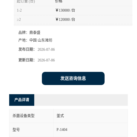
起订量 (台)
价格
1-2
￥
130000 /台
≥2
￥
120000 /台
品牌：
鼎泰盛
产地：
中国 山东潍坊
发布日期：
2026-07-06
更新日期：
2026-07-06
发送咨询信息
产品详请
杀菌设备类型
釜式
P-1404
型号