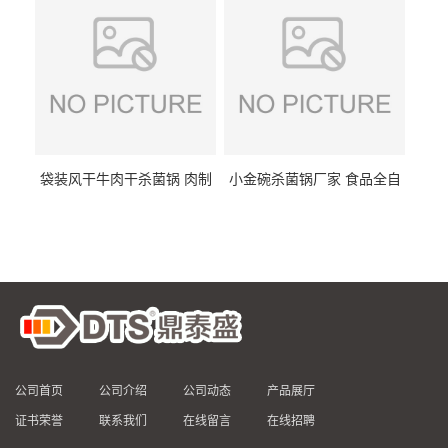
袋装风干牛肉干杀菌锅 肉制
小金碗杀菌锅厂家 食品全自
品高温杀菌釜 食品杀菌设备
动杀菌设备 燕窝高温杀菌釜
公司首页
公司介绍
公司动态
产品展厅
证书荣誉
联系我们
在线留言
在线招聘