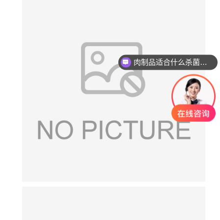
肉制品适合什么杀菌方式?