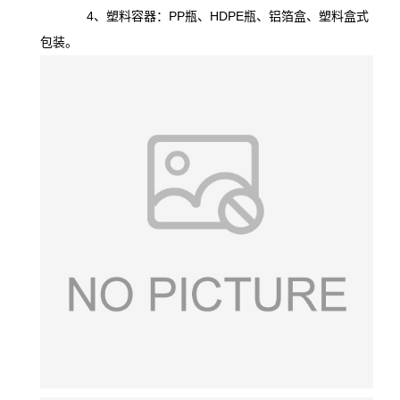
4、塑料容器：PP瓶、HDPE瓶、铝箔盒、塑料盒式
包装。