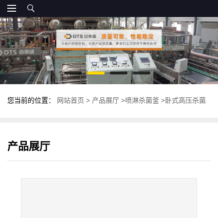
您当前的位置：
网站首页
>
产品展厅
>
喷淋杀菌釜
>
卧式高压杀菌
锅 全自动不锈钢杀菌釜 多功能杀菌设备
产品展厅