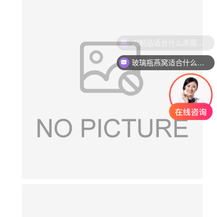
肉制品适合什么杀菌方式?
玻璃瓶燕窝适合什么杀菌方式?