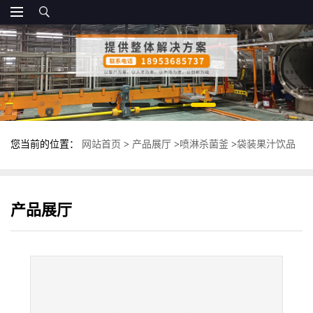
您当前的位置：
网站首页
>
产品展厅
>
喷淋杀菌釜
>
袋装果汁饮品
杀菌锅 水喷雾卧式杀菌釜 高压灭菌锅
产品展厅