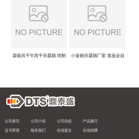
袋装风干牛肉干杀菌锅 肉制
小金碗杀菌锅厂家 食品全自
品高温杀菌釜 食品杀菌设备
动杀菌设备 燕窝高温杀菌釜
公司首页
公司介绍
公司动态
产品展厅
证书荣誉
联系我们
在线留言
在线招聘