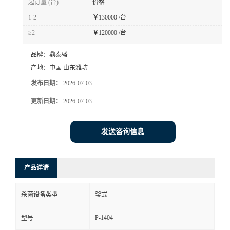
起订量 (台)
价格
1-2
￥
130000 /台
≥2
￥
120000 /台
品牌：
鼎泰盛
产地：
中国 山东潍坊
发布日期：
2026-07-03
更新日期：
2026-07-03
发送咨询信息
产品详请
杀菌设备类型
釜式
P-1404
型号