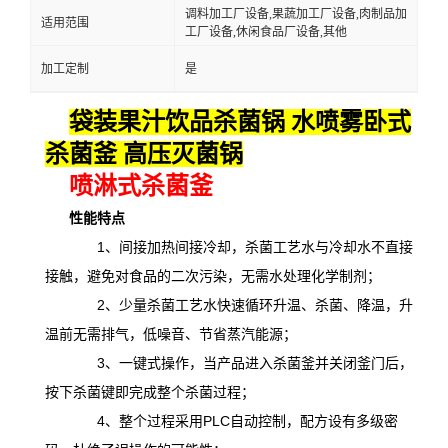
调料加工厂设备,果蔬加工厂设备,肉制品加
适用范围
工厂设备,休闲食品厂设备,其他
加工定制
是
袋装果汁饮品杀菌锅 水喷雾卧式
杀菌釜 高压灭菌锅
喷淋式杀菌釜
性能特点
1、间接加热间接冷却，杀菌工艺水与冷却水不直接
接触，避免对食品的二次污染，无需水处理化学制剂；
2、少量杀菌工艺水快速循环升温、杀菌、降温，升
温前无需排气，低噪音、节省蒸汽能源；
3、一键式操作，当产品进入杀菌釜并关闭釜门后，
按下杀菌键即完成整个杀菌过程；
4、整个过程采用PLC自动控制，配方设有多级密