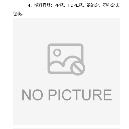
4、塑料容器：PP瓶、HDPE瓶、铝箔盒、塑料盒式
包装。