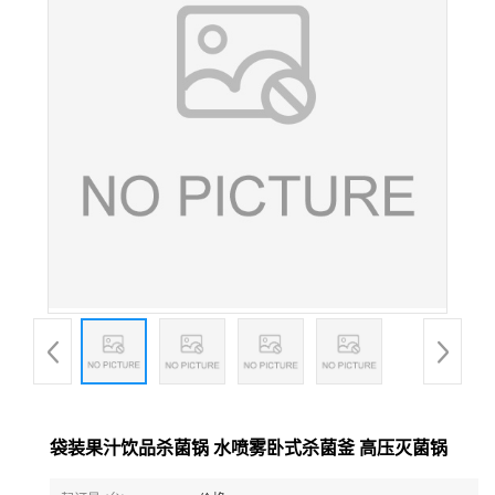
袋装果汁饮品杀菌锅 水喷雾卧式杀菌釜 高压灭菌锅