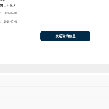
国 山东潍坊
：
2026-07-01
：
2026-07-01
发送咨询信息