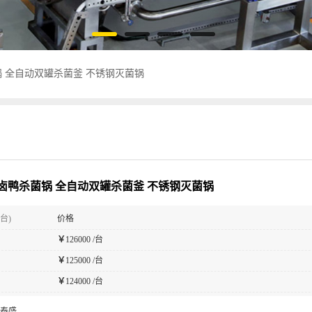
 全自动双罐杀菌釜 不锈钢灭菌锅
卤鸭杀菌锅 全自动双罐杀菌釜 不锈钢灭菌锅
台)
价格
￥
126000 /台
￥
125000 /台
￥
124000 /台
泰盛