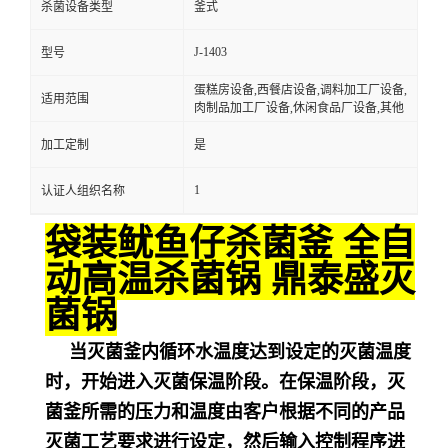
杀菌设备类型
釜式
J-1403
型号
蛋糕房设备,西餐店设备,调料加工厂设备,
适用范围
肉制品加工厂设备,休闲食品厂设备,其他
加工定制
是
1
认证人组织名称
袋装鱿鱼仔杀菌釜 全自
动高温杀菌锅 鼎泰盛灭
菌锅
当灭菌釜内循环水温度达到设定的灭菌温度
时，开始进入灭菌保温阶段。在保温阶段，灭
菌釜所需的压力和温度由客户根据不同的产品
灭菌工艺要求进行设定，然后输入控制程序进