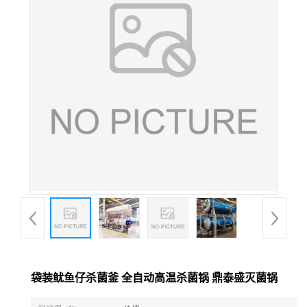
袋装鱿鱼仔杀菌釜 全自动高温杀菌锅 鼎泰盛灭菌锅