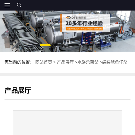
您当前的位置：
网站首页
>
产品展厅
>
水浴杀菌釜
>
袋装鱿鱼仔杀
菌釜 全自动高温杀菌锅 鼎泰盛灭菌锅
产品展厅