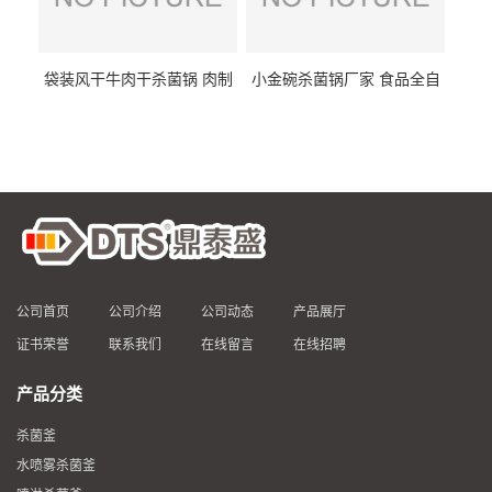
袋装风干牛肉干杀菌锅 肉制
小金碗杀菌锅厂家 食品全自
品高温杀菌釜 食品杀菌设备
动杀菌设备 燕窝高温杀菌釜
公司首页
公司介绍
公司动态
产品展厅
证书荣誉
联系我们
在线留言
在线招聘
产品分类
杀菌釜
水喷雾杀菌釜