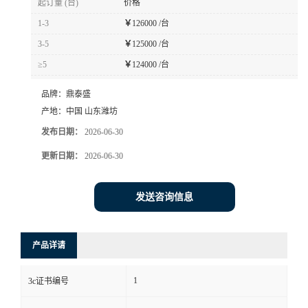
起订量 (台)
价格
1-3
￥
126000 /台
3-5
￥
125000 /台
≥5
￥
124000 /台
品牌：
鼎泰盛
产地：
中国 山东潍坊
发布日期：
2026-06-30
更新日期：
2026-06-30
发送咨询信息
产品详请
1
3c证书编号