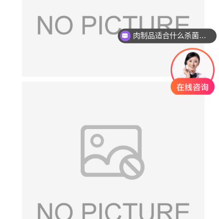
肉制品适合什么杀菌方式?