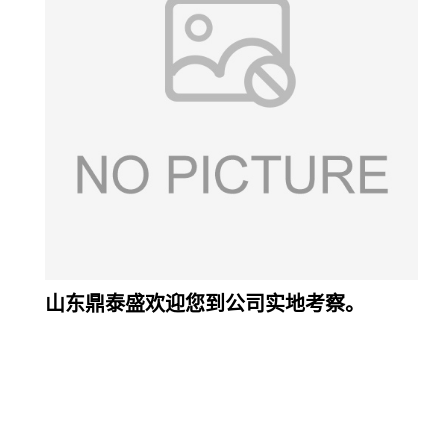
山东鼎泰盛欢迎您到公司实地考察。