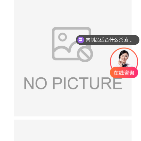
肉制品适合什么杀菌方式?