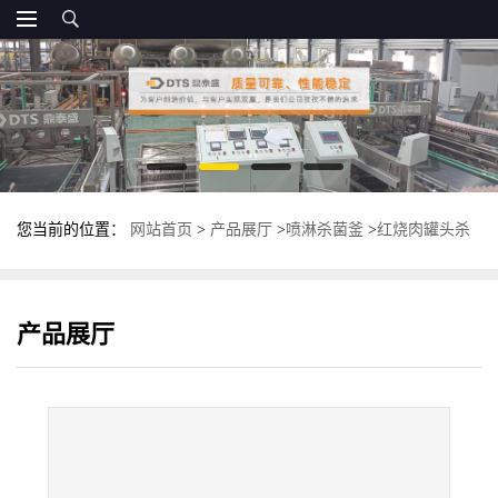
您当前的位置：
网站首页
>
产品展厅
>
喷淋杀菌釜
>
红烧肉罐头杀
菌釜 高温反压杀菌锅 鼎泰盛杀菌设备
产品展厅