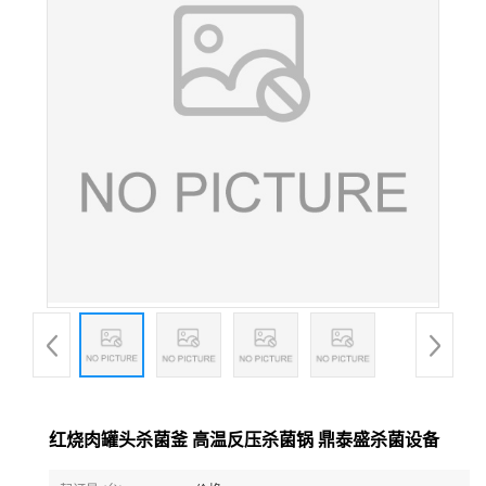
红烧肉罐头杀菌釜 高温反压杀菌锅 鼎泰盛杀菌设备