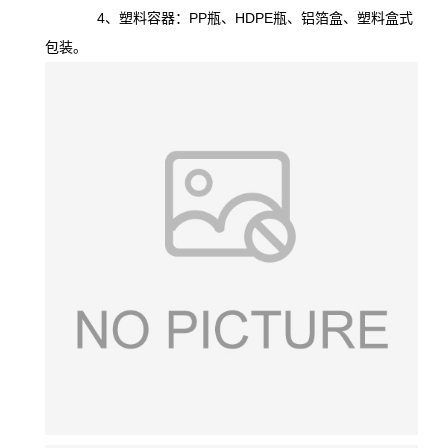
4、塑料容器：PP瓶、HDPE瓶、铝箔盒、塑料盒式
包装。