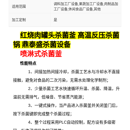
调料加工厂设备,果蔬加工厂设备,肉制品加
适用范围
工厂设备,休闲食品厂设备,其他
加工定制
是
红烧肉罐头杀菌釜 高温反压杀菌
锅 鼎泰盛杀菌设备
喷淋式杀菌釜
性能特点
1、间接加热间接冷却，杀菌工艺水与冷却水不直接
接触，避免对食品的二次污染，无需水处理化学制剂；
2、少量杀菌工艺水快速循环升温、杀菌、降温，升
温前无需排气，低噪音、节省蒸汽能源；
3、一键式操作，当产品进入杀菌釜并关闭釜门后，
按下杀菌键即完成整个杀菌过程；
4、整个过程采用PLC自动控制，配方设有多级密