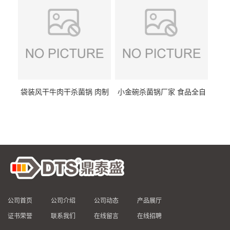
袋装风干牛肉干杀菌锅 肉制
小金碗杀菌锅厂家 食品全自
品高温杀菌釜 食品杀菌设备
动杀菌设备 燕窝高温杀菌釜
公司首页
公司介绍
公司动态
产品展厅
证书荣誉
联系我们
在线留言
在线招聘