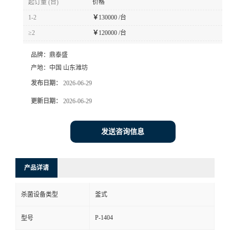
起订量 (台)
价格
1-2
￥
130000 /台
≥2
￥
120000 /台
品牌：
鼎泰盛
产地：
中国 山东潍坊
发布日期：
2026-06-29
更新日期：
2026-06-29
发送咨询信息
产品详请
杀菌设备类型
釜式
P-1404
型号