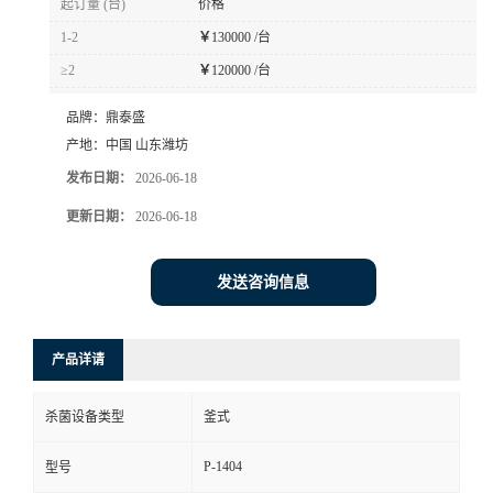
起订量 (台)
价格
1-2
￥
130000 /台
≥2
￥
120000 /台
品牌：
鼎泰盛
产地：
中国 山东潍坊
发布日期：
2026-06-18
更新日期：
2026-06-18
发送咨询信息
产品详请
杀菌设备类型
釜式
P-1404
型号