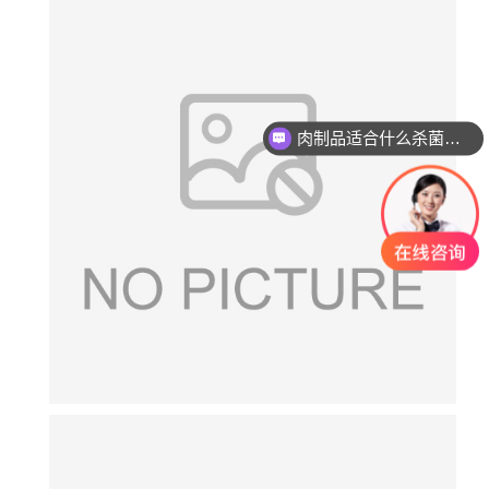
肉制品适合什么杀菌方式?