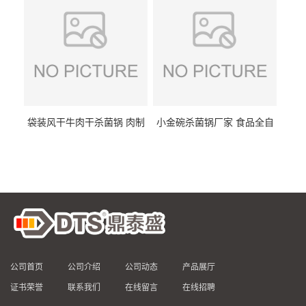
袋装风干牛肉干杀菌锅 肉制
小金碗杀菌锅厂家 食品全自
品高温杀菌釜 食品杀菌设备
动杀菌设备 燕窝高温杀菌釜
公司首页
公司介绍
公司动态
产品展厅
证书荣誉
联系我们
在线留言
在线招聘