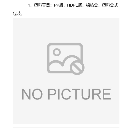
4、塑料容器：PP瓶、HDPE瓶、铝箔盒、塑料盒式
包装。