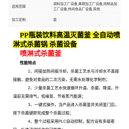
调料加工厂设备,果蔬加工厂设备,肉制品加
适用范围
工厂设备,休闲食品厂设备,其他
加工定制
是
PP瓶装饮料高温灭菌釜 全自动喷
淋式杀菌锅 杀菌设备
喷淋式杀菌釜
性能特点
1、间接加热间接冷却，杀菌工艺水与冷却水不直接
接触，避免对食品的二次污染，无需水处理化学制剂；
2、少量杀菌工艺水快速循环升温、杀菌、降温，升
温前无需排气，低噪音、节省蒸汽能源；
3、一键式操作，当产品进入杀菌釜并关闭釜门后，
按下杀菌键即完成整个杀菌过程；
4、整个过程采用PLC自动控制，配方设有多级密