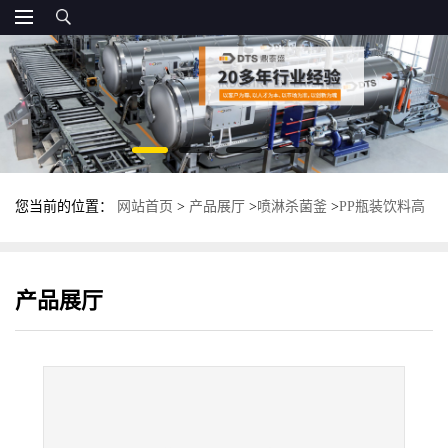
您当前的位置：
网站首页
>
产品展厅
>
喷淋杀菌釜
>
PP瓶装饮料高
温灭菌釜 全自动喷淋式杀菌锅 杀菌设备
产品展厅