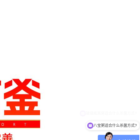
八宝粥适合什么杀菌方式?