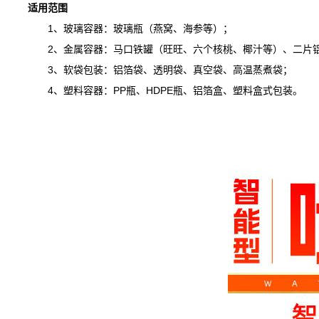
适用范围
1、玻璃容器：玻璃瓶（燕窝、海参等）；
2、金属容器：马口铁罐（旺旺、六个核桃、椰汁等）、二片铝
3、软袋包装：铝箔袋、透明袋、真空袋、高温蒸煮袋；
4、塑料容器：PP瓶、HDPE瓶、铝箔盒、塑料盒式包装。