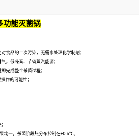
多功能灭菌锅
对食品的二次污染，无需水处理化学制剂；
气，低噪音、节省蒸汽能源；
即完成整个杀菌过程；
误操作的可能性；
失；
果均一，杀菌阶段热分布控制在
±0.5℃。