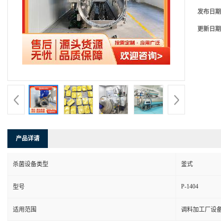
发布日期
更新日期
产品详请
杀菌设备类型
釜式
P-1404
型号
适用范围
调料加工厂设备