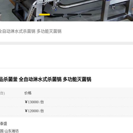
全自动淋水式杀菌锅 多功能灭菌锅
品杀菌釜 全自动淋水式杀菌锅 多功能灭菌锅
台)
价格
￥
130000 /台
￥
120000 /台
泰盛
国 山东潍坊