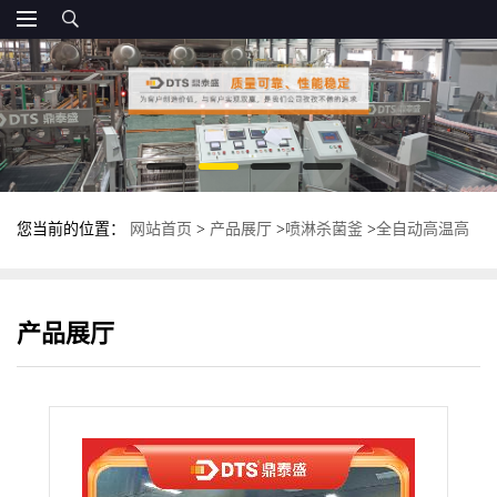
您当前的位置：
网站首页
>
产品展厅
>
喷淋杀菌釜
>
全自动高温高
压杀菌锅 反压卧式杀菌釜 不锈钢杀菌设备
产品展厅