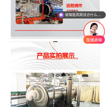
玻璃瓶燕窝适合什么杀菌方式?
八宝粥适合什么杀菌方式?