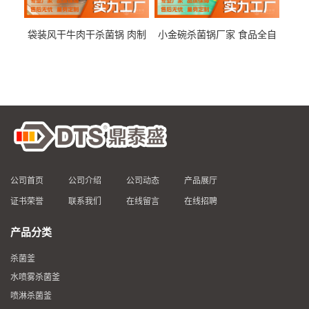
袋装风干牛肉干杀菌锅 肉制
小金碗杀菌锅厂家 食品全自
品高温杀菌釜 食品杀菌设备
动杀菌设备 燕窝高温杀菌釜
公司首页
公司介绍
公司动态
产品展厅
证书荣誉
联系我们
在线留言
在线招聘
产品分类
杀菌釜
水喷雾杀菌釜
喷淋杀菌釜