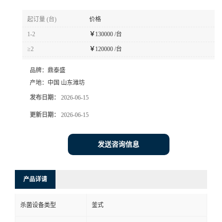
起订量 (台)
价格
1-2
￥
130000 /台
≥2
￥
120000 /台
品牌：
鼎泰盛
产地：
中国 山东潍坊
发布日期：
2026-06-15
更新日期：
2026-06-15
发送咨询信息
产品详请
杀菌设备类型
釜式