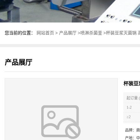
您当前的位置：
网站首页
>
产品展厅
>
喷淋杀菌釜
>
杯装豆浆灭菌锅 
产品展厅
杯装豆
起订量 (
1-2
≥2
品牌：
鼎
产地：
中