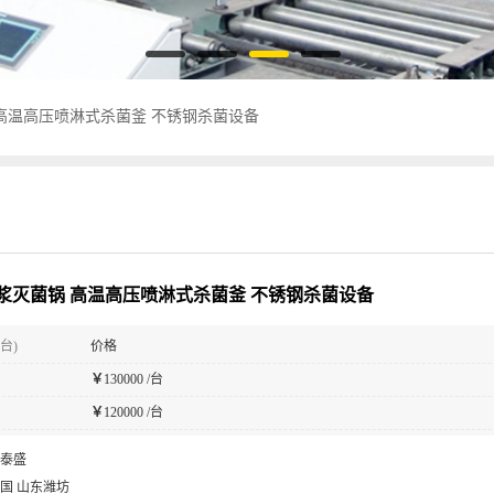
高温高压喷淋式杀菌釜 不锈钢杀菌设备
浆灭菌锅 高温高压喷淋式杀菌釜 不锈钢杀菌设备
台)
价格
￥
130000 /台
￥
120000 /台
泰盛
国 山东潍坊