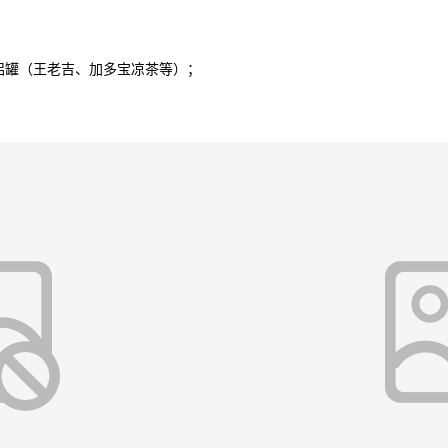
罐（王老吉、加多宝凉茶等）；