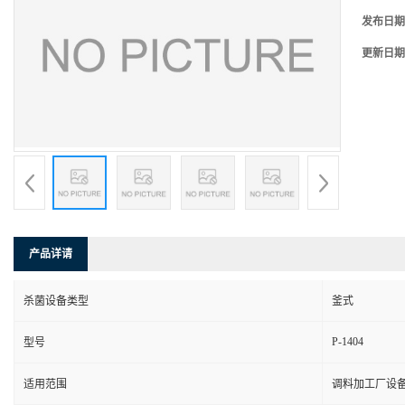
发布日期
更新日期
产品详请
杀菌设备类型
釜式
P-1404
型号
适用范围
调料加工厂设备