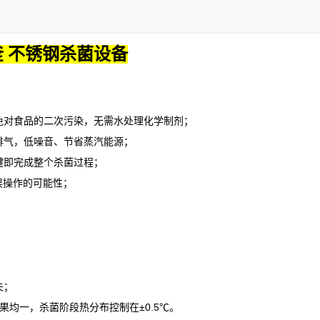
 不锈钢杀菌设备
对食品的二次污染，无需水处理化学制剂；
气，低噪音、节省蒸汽能源；
即完成整个杀菌过程；
误操作的可能性；
失；
果均一，杀菌阶段热分布控制在
±0.5℃。