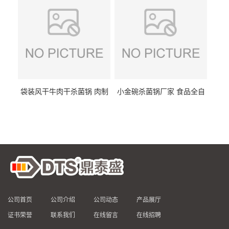
袋装风干牛肉干杀菌锅 肉制
小金碗杀菌锅厂家 食品全自
品高温杀菌釜 食品杀菌设备
动杀菌设备 燕窝高温杀菌釜
公司首页
公司介绍
公司动态
产品展厅
证书荣誉
联系我们
在线留言
在线招聘