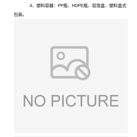
4、塑料容器：PP瓶、HDPE瓶、铝箔盒、塑料盒式
包装。