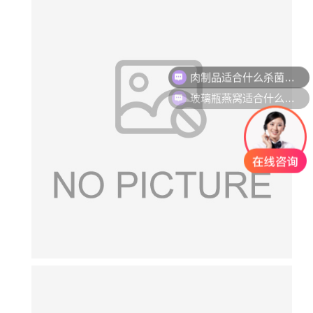
肉制品适合什么杀菌方式?
玻璃瓶燕窝适合什么杀菌方式?