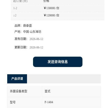
起订量 (台)
价格
1-2
￥
130000 /台
≥2
￥
120000 /台
品牌：
鼎泰盛
产地：
中国 山东潍坊
发布日期：
2026-06-12
更新日期：
2026-06-12
发送咨询信息
产品详请
杀菌设备类型
釜式
P-1404
型号