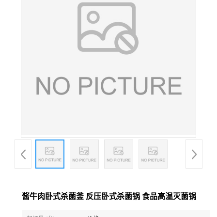
酱牛肉卧式杀菌釜 反压卧式杀菌锅 食品高温灭菌锅