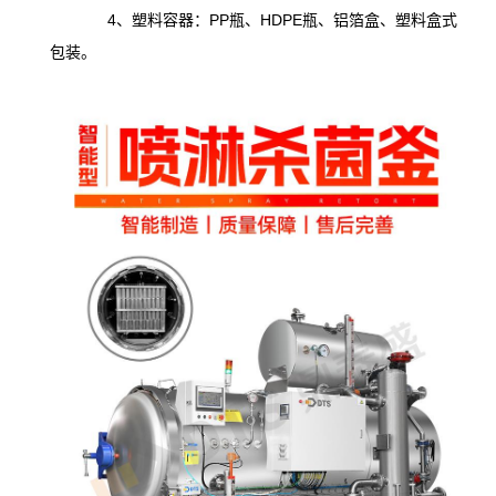
4、塑料容器：PP瓶、HDPE瓶、铝箔盒、塑料盒式
包装。