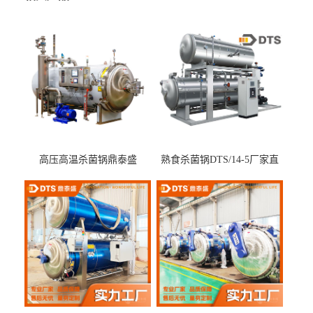
高压高温杀菌锅鼎泰盛
熟食杀菌锅DTS/14-5厂家直
DTS/15-4
供