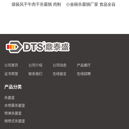
袋装风干牛肉干杀菌锅 肉制
小金碗杀菌锅厂家 食品全自
品高温杀菌釜 食品杀菌设备
动杀菌设备 燕窝高温杀菌釜
公司首页
公司介绍
公司动态
产品展厅
证书荣誉
联系我们
在线留言
在线招聘
产品分类
杀菌釜
水喷雾杀菌釜
喷淋杀菌釜
侧喷式杀菌釜