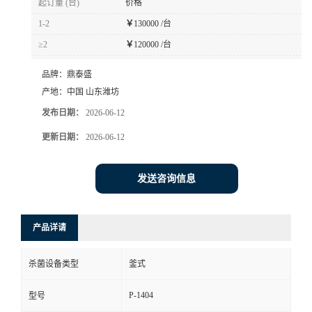
起订量 (台)
价格
1-2
￥
130000 /台
≥2
￥
120000 /台
品牌：
鼎泰盛
产地：
中国 山东潍坊
发布日期：
2026-06-12
更新日期：
2026-06-12
发送咨询信息
产品详请
杀菌设备类型
釜式
P-1404
型号