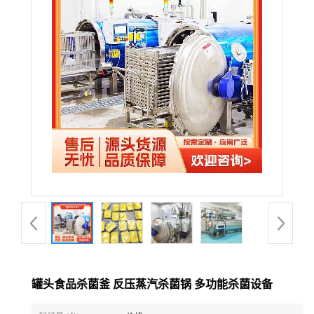
罐头食品杀菌釜 反压蒸汽杀菌锅 多功能杀菌设备