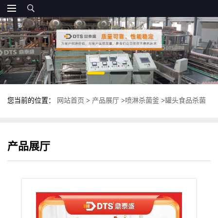
您当前的位置：
网站首页
>
产品展厅
>
喷淋杀菌釜
>
罐头食品杀菌
釜 反压蒸汽杀菌锅 多功能杀菌设备
产品展厅