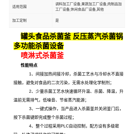
调料加工厂设备,果蔬加工厂设备,肉制品加
适用范围
工厂设备,休闲食品厂设备,其他
加工定制
是
罐头食品杀菌釜 反压蒸汽杀菌锅
多功能杀菌设备
喷淋式杀菌釜
性能特点
1、间接加热间接冷却，杀菌工艺水与冷却水不直接
接触，避免对食品的二次污染，无需水处理化学制剂；
2、少量杀菌工艺水快速循环升温、杀菌、降温，升
温前无需排气，低噪音、节省蒸汽能源；
3、一键式操作，当产品进入杀菌釜并关闭釜门后，
按下杀菌键即完成整个杀菌过程；
4、整个过程采用PLC自动控制，配方设有多级密