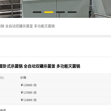
锅 全自动双罐杀菌釜 多功能灭菌锅
蛋卧式杀菌锅 全自动双罐杀菌釜 多功能灭菌锅
台)
价格
￥
126000 /台
￥
125000 /台
￥
124000 /台
泰盛