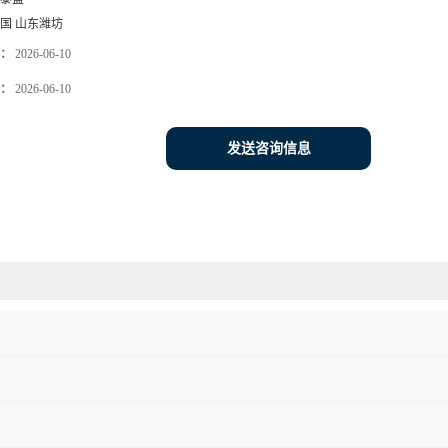
国 山东潍坊
：
2026-06-10
：
2026-06-10
发送咨询信息