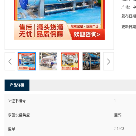
产地：
中
发布日期
更新日期
产品详请
1
3c证书编号
杀菌设备类型
釜式
J-1403
型号