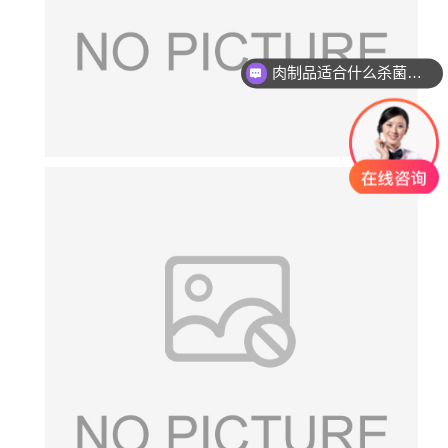
肉制品适合什么杀菌方式?