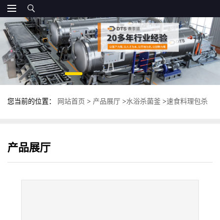
您当前的位置：
网站首页
>
产品展厅
>
水浴杀菌釜
>
速食料理包杀
菌锅 全自动卧式杀菌釜 鼎泰盛杀菌设备
产品展厅