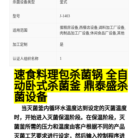
杀菌设备类型
釜式
J-1403
型号
蛋糕房设备,西餐店设备,调料加工厂设备,
适用范围
肉制品加工厂设备,休闲食品厂设备,其他
加工定制
是
1
认证人组织名称
速食料理包杀菌锅 全自
动卧式杀菌釜 鼎泰盛杀
菌设备
当灭菌釜内循环水温度达到设定的灭菌温度
时，开始进入灭菌保温阶段。在保温阶段，灭
菌釜所需的压力和温度由客户根据不同的产品
灭菌工艺要求进行设定，然后输入控制程序进