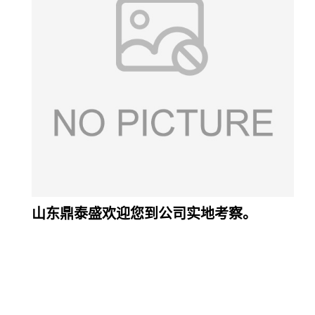
山东鼎泰盛欢迎您到公司实地考察。