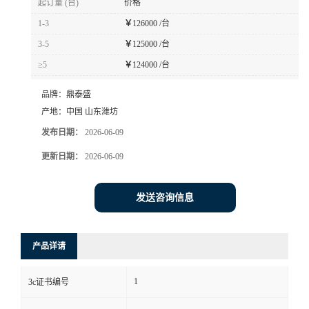
起订量 (台)
价格
1-3
￥
126000 /台
3-5
￥
125000 /台
≥5
￥
124000 /台
品牌：
鼎泰盛
产地：
中国 山东潍坊
发布日期：
2026-06-09
更新日期：
2026-06-09
发送咨询信息
产品详请
1
3c证书编号