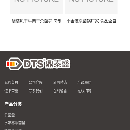
袋装风干牛肉干杀菌锅 肉制
小金碗杀菌锅厂家 食品全自
品高温杀菌釜 食品杀菌设备
动杀菌设备 燕窝高温杀菌釜
公司首页
公司介绍
公司动态
产品展厅
证书荣誉
联系我们
在线留言
在线招聘
产品分类
杀菌釜
水喷雾杀菌釜