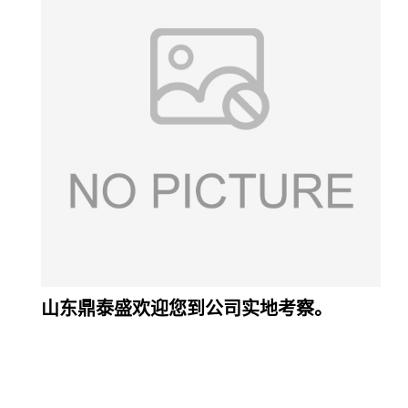
山东鼎泰盛欢迎您到公司实地考察。