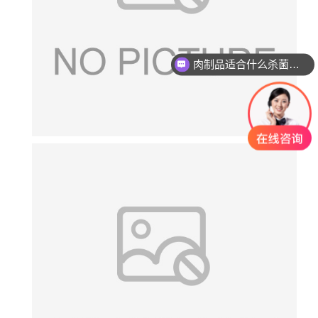
肉制品适合什么杀菌方式?