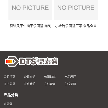
袋装风干牛肉干杀菌锅 肉制
小金碗杀菌锅厂家 食品全自
品高温杀菌釜 食品杀菌设备
动杀菌设备 燕窝高温杀菌釜
公司首页
公司介绍
公司动态
产品展厅
证书荣誉
联系我们
在线留言
在线招聘
产品分类
杀菌釜