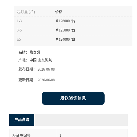
起订量 (台)
价格
1-3
￥
126000 /台
3-5
￥
125000 /台
≥5
￥
124000 /台
品牌：
鼎泰盛
产地：
中国 山东潍坊
发布日期：
2026-06-08
更新日期：
2026-06-08
发送咨询信息
产品详请
1
3c证书编号