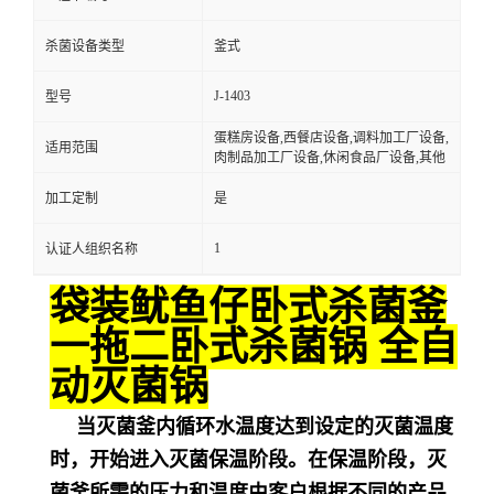
杀菌设备类型
釜式
J-1403
型号
蛋糕房设备,西餐店设备,调料加工厂设备,
适用范围
肉制品加工厂设备,休闲食品厂设备,其他
加工定制
是
1
认证人组织名称
袋装鱿鱼仔卧式杀菌釜
一拖二卧式杀菌锅 全自
动灭菌锅
当灭菌釜内循环水温度达到设定的灭菌温度
时，开始进入灭菌保温阶段。在保温阶段，灭
菌釜所需的压力和温度由客户根据不同的产品